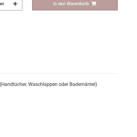
er
In den Warenkorb
en (Handtücher, Waschlappen oder Bademäntel)