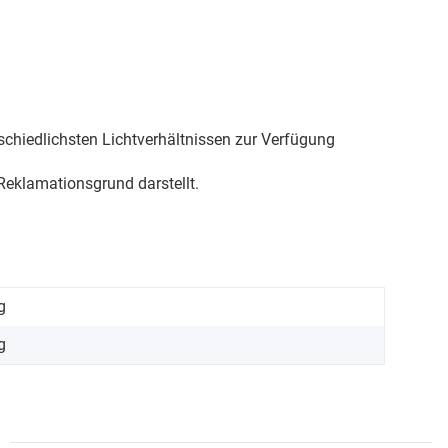
schiedlichsten Lichtverhältnissen zur Verfügung
eklamationsgrund darstellt.
g
g