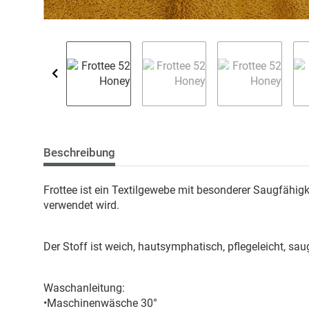
Beschreibung
Frottee ist ein Textilgewebe mit besonderer Saugfähi
verwendet wird.
Der Stoff ist weich, hautsymphatisch, pflegeleicht, sau
Waschanleitung:
•Maschinenwäsche 30°