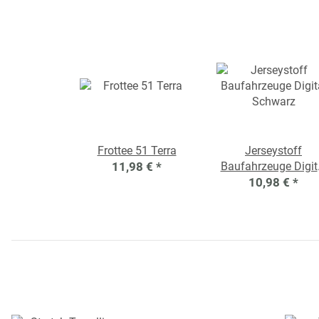
Frottee 51 Terra
Jerseystoff
11,98 €
*
Baufahrzeuge Digit
10,98 €
Schwarz
*