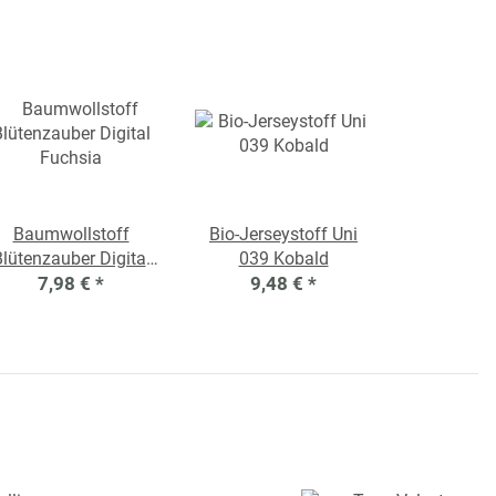
Baumwollstoff
Bio-Jerseystoff Uni
lütenzauber Digital
039 Kobald
7,98 €
Fuchsia
*
9,48 €
*