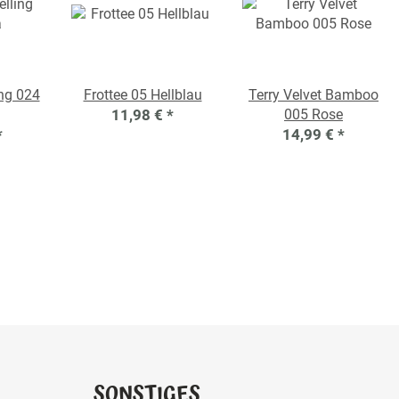
ing 024
Frottee 05 Hellblau
Terry Velvet Bamboo
11,98 €
*
005 Rose
*
14,99 €
*
SONSTIGES