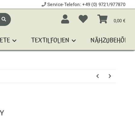
Service-Telefon:
+49 (0) 9721/977870
0,00 €
ETE
TEXTILFOLIEN
NÄHZUBEHÖR
EY