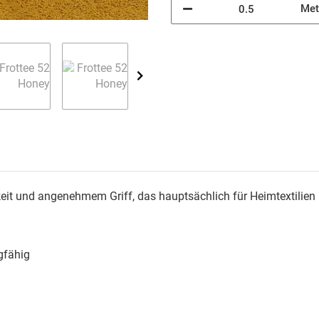
Met
gkeit und angenehmem Griff, das hauptsächlich für Heimtextili
gfähig