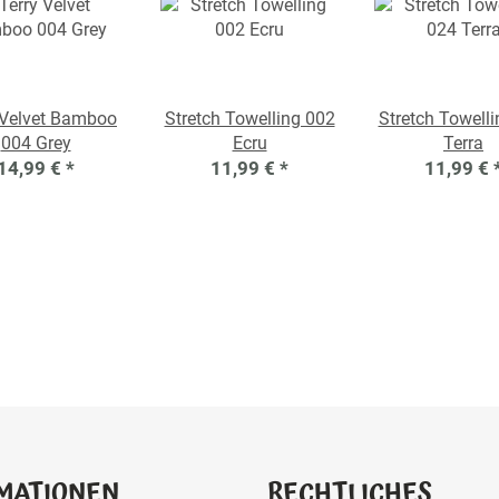
 Velvet Bamboo
Stretch Towelling 002
Stretch Towell
004 Grey
Ecru
Terra
14,99 €
*
11,99 €
*
11,99 €
MATIONEN
RECHTLICHES