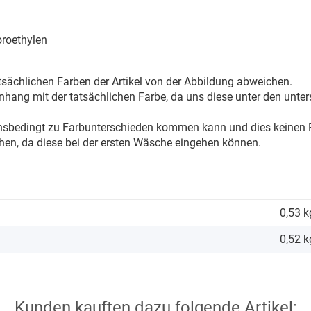
oroethylen
sächlichen Farben der Artikel von der Abbildung abweichen.
ang mit der tatsächlichen Farbe, da uns diese unter den unter
onsbedingt zu Farbunterschieden kommen kann und dies keinen R
hen, da diese bei der ersten Wäsche eingehen können.
0,53 k
0,52
k
Kunden kauften dazu folgende Artikel: