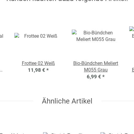
Frottee 02 Weiß
Bio-Bündchen Meliert
al
11,98 €
*
M055 Grau
B
6,99 €
*
Ähnliche Artikel