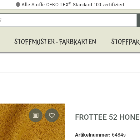
®
Alle Stoffe OEKO-TEX
Standard 100 zertifiziert
STOFFMUSTER - FARBKARTEN
STOFFPAK
FROTTEE 52 HON
Artikelnummer:
6484s