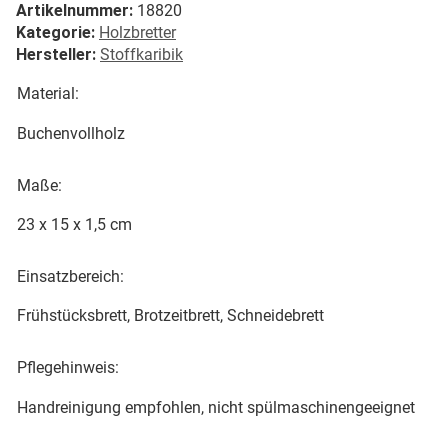
Artikelnummer:
18820
Kategorie:
Holzbretter
Hersteller:
Stoffkaribik
Material:
Buchenvollholz
Maße:
23 x 15 x 1,5 cm
Einsatzbereich:
Frühstücksbrett, Brotzeitbrett, Schneidebrett
Pflegehinweis:
Handreinigung empfohlen, nicht spülmaschinengeeignet