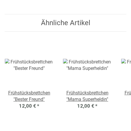
Ähnliche Artikel
Frühstücksbrettchen
Frühstücksbrettchen
Fr
"Bester Freund"
"Mama Superheldin"
12,00 €
*
12,00 €
*