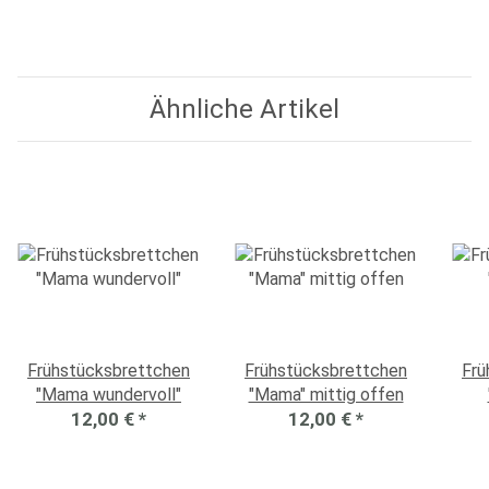
Ähnliche Artikel
Frühstücksbrettchen
Frühstücksbrettchen
Frü
"Mama wundervoll"
"Mama" mittig offen
12,00 €
*
12,00 €
*