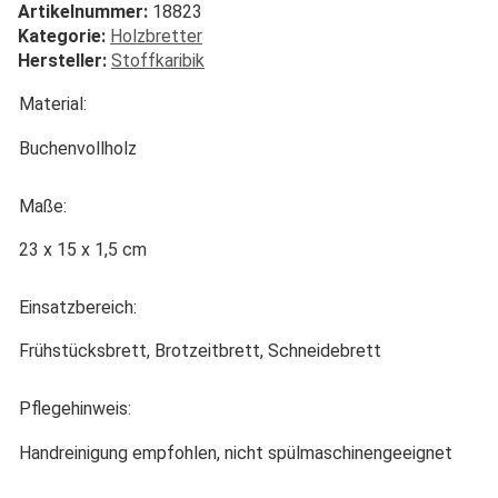
Artikelnummer:
18823
Kategorie:
Holzbretter
Hersteller:
Stoffkaribik
Material:
Buchenvollholz
Maße:
23 x 15 x 1,5 cm
Einsatzbereich:
Frühstücksbrett, Brotzeitbrett, Schneidebrett
Pflegehinweis:
Handreinigung empfohlen, nicht spülmaschinengeeignet