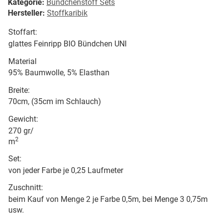
Kategorie:
Bündchenstoff Sets
Hersteller:
Stoffkaribik
Stoffart:
glattes Feinripp BIO Bündchen UNI
Material
95% Baumwolle, 5% Elasthan
Breite:
70cm, (35cm im Schlauch)
Gewicht:
270 gr/
2
m
Set:
von jeder Farbe je 0,25 Laufmeter
Zuschnitt:
beim Kauf von Menge 2 je Farbe 0,5m, bei Menge 3 0,75m
usw.