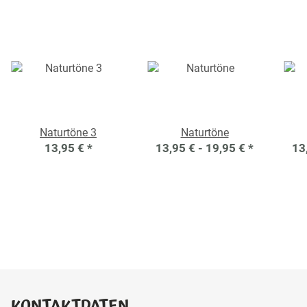
Naturtöne 3
Naturtöne
13,95 €
*
13,95 € -
19,95 €
*
13
KONTAKTDATEN