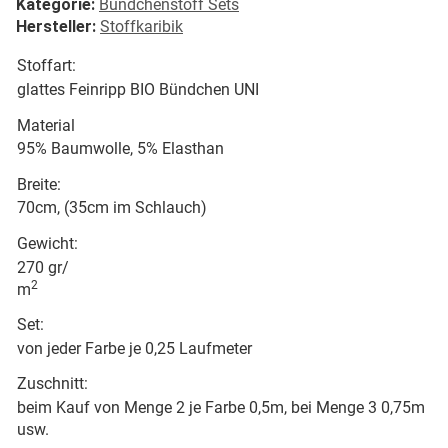
Kategorie:
Bündchenstoff Sets
Hersteller:
Stoffkaribik
Stoffart:
glattes Feinripp BIO Bündchen UNI
Material
95% Baumwolle, 5% Elasthan
Breite:
70cm, (35cm im Schlauch)
Gewicht:
270 gr/
2
m
Set:
von jeder Farbe je 0,25 Laufmeter
Zuschnitt:
beim Kauf von Menge 2 je Farbe 0,5m, bei Menge 3 0,75m
usw.