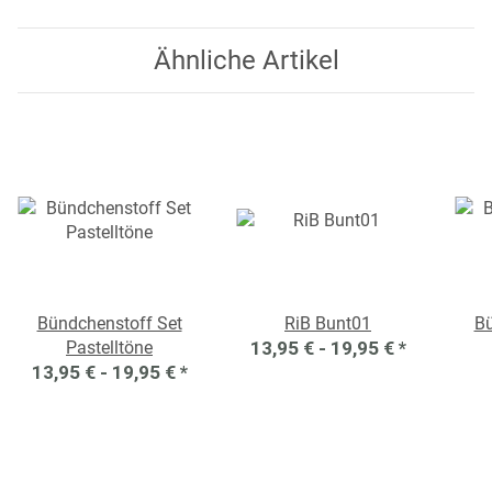
Ähnliche Artikel
Bündchenstoff Set
RiB Bunt01
Bü
Pastelltöne
13,95 € -
19,95 €
*
13,95 € -
19,95 €
*