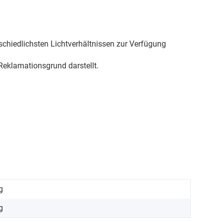
schiedlichsten Lichtverhältnissen zur Verfügung
eklamationsgrund darstellt.
g
g