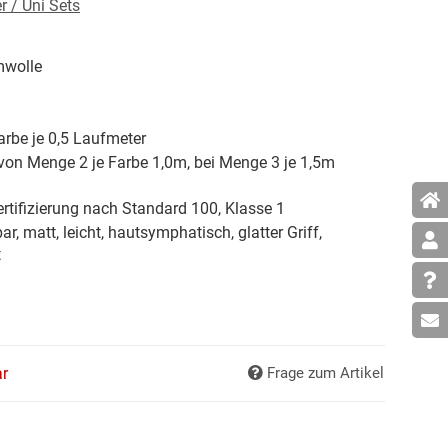
 / Uni Sets
wolle
arbe je 0,5 Laufmeter
von Menge 2 je Farbe 1,0m, bei Menge 3 je 1,5m
rtifizierung nach Standard 100, Klasse 1
ar, matt, leicht, hautsymphatisch, glatter Griff,
t
ar
Frage zum Artikel