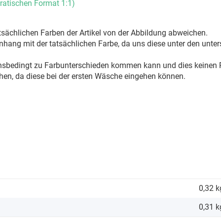
ratischen Format 1:1)
sächlichen Farben der Artikel von der Abbildung abweichen.
ang mit der tatsächlichen Farbe, da uns diese unter den unter
onsbedingt zu Farbunterschieden kommen kann und dies keinen R
hen, da diese bei der ersten Wäsche eingehen können.
0,32 k
0,31
k