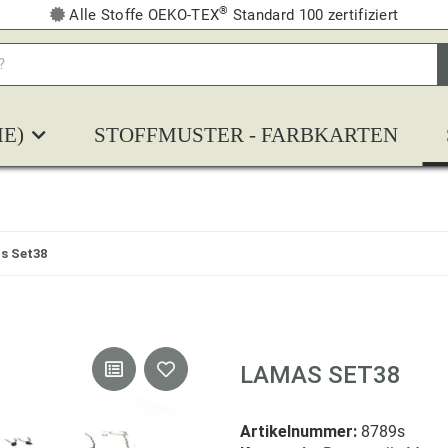
®
Alle Stoffe OEKO-TEX
Standard 100 zertifiziert
E)
STOFFMUSTER - FARBKARTEN
s Set38
LAMAS SET38
Artikelnummer:
8789s