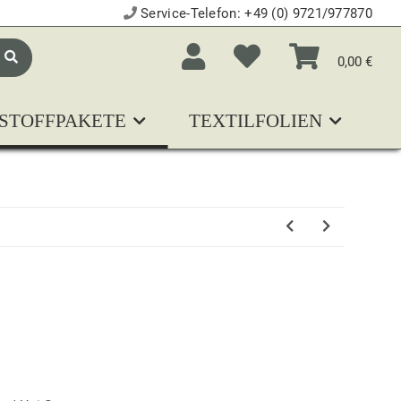
Service-Telefon:
+49 (0) 9721/977870
0,00 €
STOFFPAKETE
TEXTILFOLIEN
N