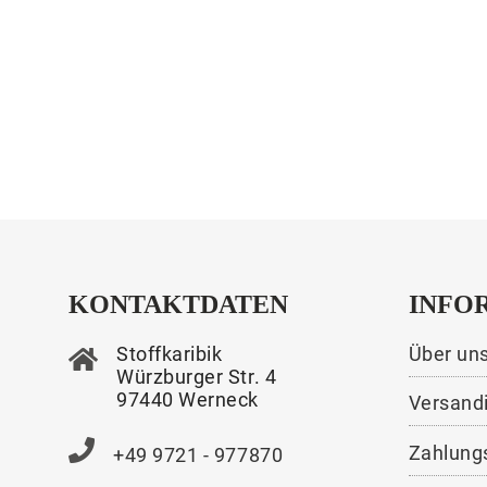
KONTAKTDATEN
INFO
Stoffkaribik
Über un
Würzburger Str. 4
97440 Werneck
Versand
Zahlung
+49 9721 - 977870