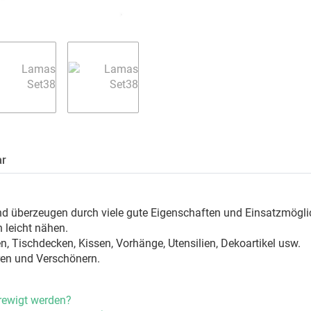
ar
n
nd überzeugen durch viele gute Eigenschaften und Einsatzmögli
 leicht nähen.
, Tischdecken, Kissen, Vorhänge, Utensilien, Dekoartikel usw.
ren und Verschönern.
rewigt werden?