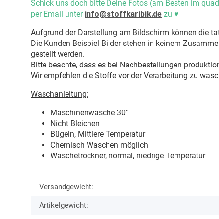
Schick uns doch bitte Deine Fotos (am Besten im quad
per Email unter
info@stoffkaribik.de
zu
♥
Aufgrund der Darstellung am Bildschirm können die tat
Die Kunden-Beispiel-Bilder stehen in keinem Zusammenh
gestellt werden.
Bitte beachte, dass es bei Nachbestellungen produkti
Wir empfehlen die Stoffe vor der Verarbeitung zu wasc
Waschanleitung:
Maschinenwäsche 30
°
Nicht Bleichen
Bügeln, Mittlere Temperatur
Chemisch Waschen möglich
Wäschetrockner, normal, niedrige Temperatur
Versandgewicht:
Artikelgewicht: