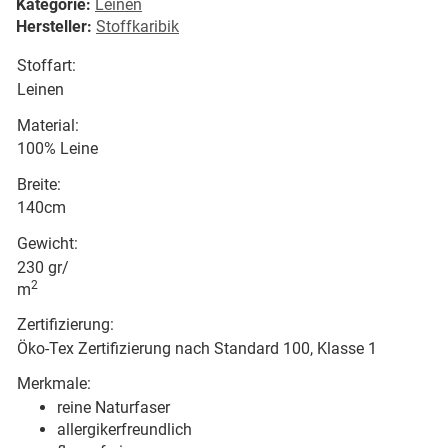
Kategorie:
Leinen
Hersteller:
Stoffkaribik
Stoffart:
Leinen
Material:
100% Leine
Breite:
140cm
Gewicht:
230 gr/
2
m
Zertifizierung:
Öko-Tex Zertifizierung nach Standard 100, Klasse 1
Merkmale:
reine Naturfaser
allergikerfreundlich