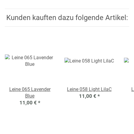
Kunden kauften dazu folgende Artikel:
Leine 065 Lavender
Leine 058 Light LilaC
L
Blue
11,00 €
*
11,00 €
*