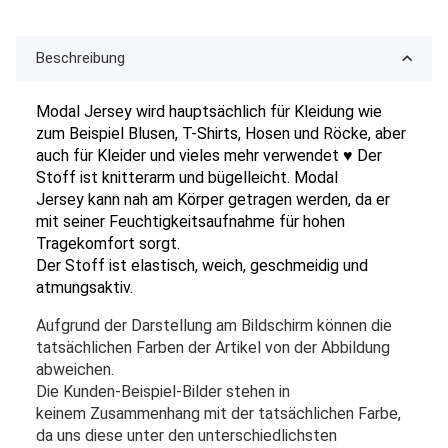
Beschreibung
Modal Jersey wird hauptsächlich für Kleidung wie
zum Beispiel Blusen, T-Shirts, Hosen und Röcke, aber
auch für Kleider und vieles mehr verwendet ♥
Der
Stoff ist knitterarm und bügelleicht. Modal
Jersey kann nah am Körper getragen werden, da er
mit seiner Feuchtigkeitsaufnahme für hohen
Tragekomfort sorgt.
Der Stoff ist elastisch, weich, geschmeidig und
atmungsaktiv.
Aufgrund der Darstellung am Bildschirm können die
tatsächlichen Farben der Artikel von der Abbildung
abweichen.
Die Kunden-Beispiel-Bilder stehen in
keinem Zusammenhang mit der tatsächlichen Farbe,
da uns diese unter den unterschiedlichsten