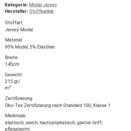
Kategorie:
Modal Jersey
Hersteller:
Stoffkaribik
Stoffart:
Jersey Modal
Material:
95% Modal, 5% Elasthan
Breite:
145cm
Gewicht:
215 gr/
2
m
Zertifizierung:
Öko-Tex Zertifizierung nach Standard 100, Klasse 1
Merkmale:
elastisch, weich, hautsymphatisch, glatter Griff,
pflegeleicht