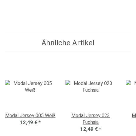
Ähnliche Artikel
Modal Jersey 005 Weiß
Modal Jersey 023
M
12,49 €
*
Fuchsia
12,49 €
*