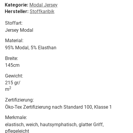
Kategorie:
Modal Jersey
Hersteller:
Stoffkaribik
Stoffart:
Jersey Modal
Material:
95% Modal, 5% Elasthan
Breite:
145cm
Gewicht:
215 gr/
2
m
Zertifizierung:
Öko-Tex Zertifizierung nach Standard 100, Klasse 1
Merkmale:
elastisch, weich, hautsymphatisch, glatter Griff,
pflegeleicht