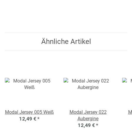
Ähnliche Artikel
Modal Jersey 005 Weiß
Modal Jersey 022
M
12,49 €
*
Aubergine
12,49 €
*