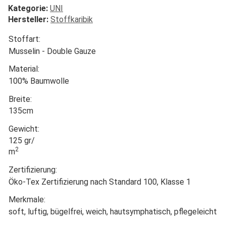
Kategorie:
UNI
Hersteller:
Stoffkaribik
Stoffart:
Musselin - Double Gauze
Material:
100% Baumwolle
Breite:
135cm
Gewicht:
125 gr/
2
m
Zertifizierung:
Öko-Tex Zertifizierung nach Standard 100, Klasse 1
Merkmale:
soft, luftig, bügelfrei, weich, hautsymphatisch, pflegeleicht