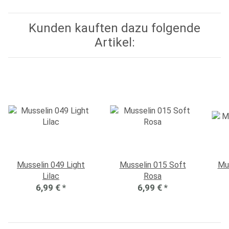
Kunden kauften dazu folgende
Artikel:
Musselin 049 Light
Musselin 015 Soft
Mu
Lilac
Rosa
6,99 €
*
6,99 €
*