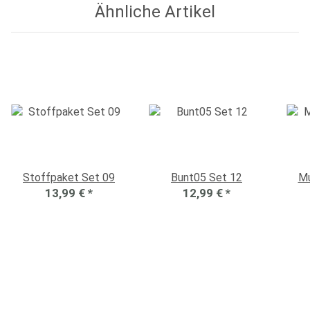
Ähnliche Artikel
Stoffpaket Set 09
Bunt05 Set 12
Mu
13,99 €
*
12,99 €
*