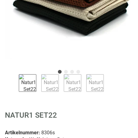
NATUR1 SET22
Artikelnummer:
8306s