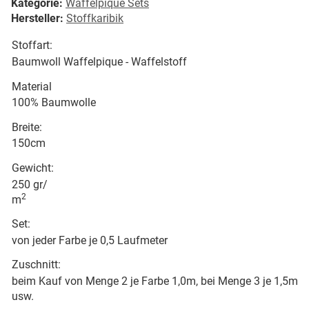
Kategorie:
Waffelpique Sets
Hersteller:
Stoffkaribik
Stoffart:
Baumwoll Waffelpique - Waffelstoff
Material
100% Baumwolle
Breite:
150cm
Gewicht:
250 gr/
2
m
Set:
von jeder Farbe je 0,5 Laufmeter
Zuschnitt:
beim Kauf von Menge 2 je Farbe 1,0m, bei Menge 3 je 1,5m
usw.