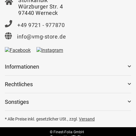
Stoffkaribik
Würzburger Str. 4
97440 Werneck
+49 9721 - 977870
info@vmg-store.de
Informationen
Rechtliches
Sonstiges
* Alle Preise inkl. gesetzlicher USt., zzgl.
Versand
© Finest-Folia GmbH