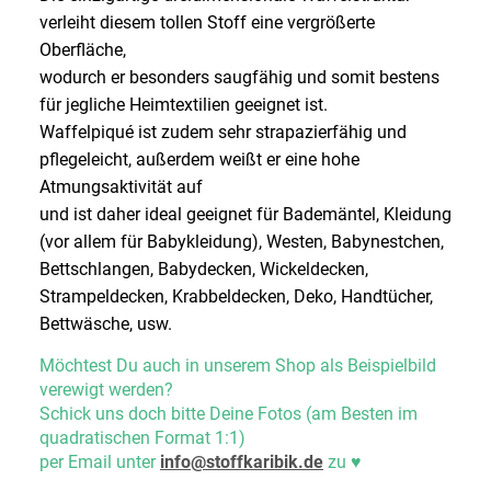
verleiht diesem tollen Stoff eine vergrößerte
Oberfläche,
wodurch er besonders saugfähig und somit bestens
für jegliche Heimtextilien geeignet ist.
Waffelpiqué ist zudem sehr strapazierfähig und
pflegeleicht, außerdem weißt er eine hohe
Atmungsaktivität auf
und ist daher ideal geeignet für Bademäntel, Kleidung
(vor allem für Babykleidung), Westen, Babynestchen,
Bettschlangen, Babydecken, Wickeldecken,
Strampeldecken, Krabbeldecken, Deko, Handtücher,
Bettwäsche, usw.
Möchtest Du auch in unserem Shop als Beispielbild
verewigt werden?
Schick uns doch bitte Deine Fotos (am Besten im
quadratischen Format 1:1)
per Email unter
info@stoffkaribik.de
zu
♥