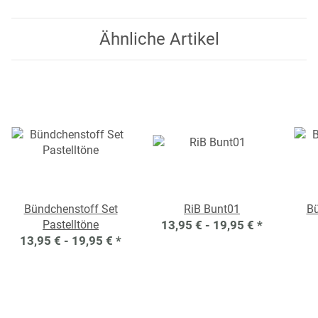
Ähnliche Artikel
Bündchenstoff Set
RiB Bunt01
Bü
Pastelltöne
13,95 € -
19,95 €
*
13,95 € -
19,95 €
*