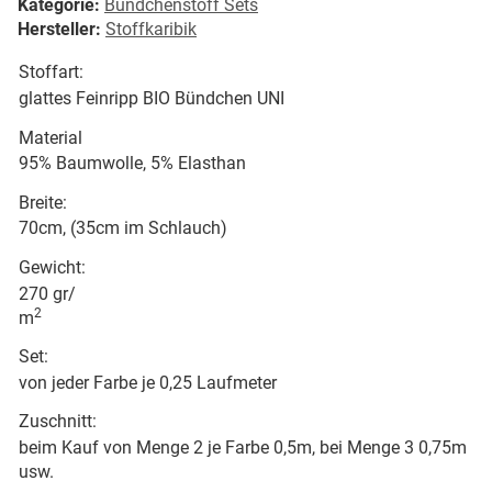
Kategorie:
Bündchenstoff Sets
Hersteller:
Stoffkaribik
Stoffart:
glattes Feinripp BIO Bündchen UNI
Material
95% Baumwolle, 5% Elasthan
Breite:
70cm, (35cm im Schlauch)
Gewicht:
270 gr/
2
m
Set:
von jeder Farbe je 0,25 Laufmeter
Zuschnitt:
beim Kauf von Menge 2 je Farbe 0,5m, bei Menge 3 0,75m
usw.