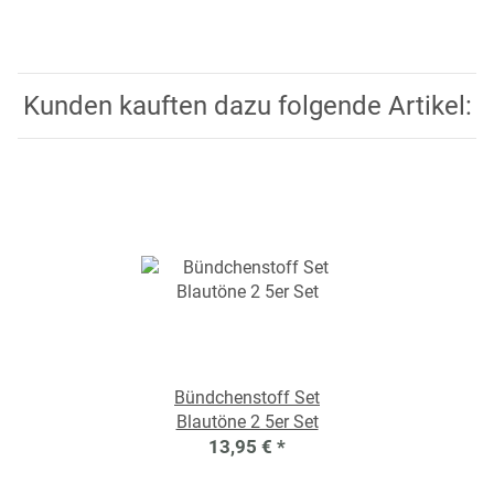
Kunden kauften dazu folgende Artikel:
Bündchenstoff Set
Blautöne 2 5er Set
13,95 €
*