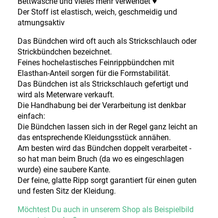
Bettwäsche und vieles mehr verwendet ♥
Der Stoff ist elastisch, weich, geschmeidig und
atmungsaktiv
Das Bündchen wird oft auch als Strickschlauch oder
Strickbündchen bezeichnet.
Feines hochelastisches Feinrippbündchen mit
Elasthan-Anteil sorgen für die Formstabilität.
Das Bündchen ist als Strickschlauch gefertigt und
wird als Meterware verkauft.
Die Handhabung bei der Verarbeitung ist denkbar
einfach:
Die Bündchen lassen sich in der Regel ganz leicht an
das entsprechende Kleidungsstück annähen.
Am besten wird das Bündchen doppelt verarbeitet -
so hat man beim Bruch (da wo es eingeschlagen
wurde) eine saubere Kante.
Der feine, glatte Ripp sorgt garantiert für einen guten
und festen Sitz der Kleidung.
Möchtest Du auch in unserem Shop als Beispielbild