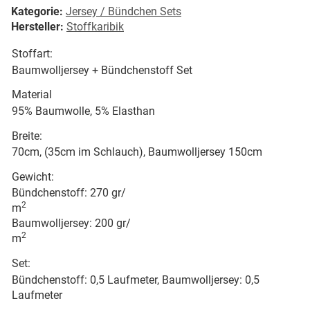
Kategorie:
Jersey / Bündchen Sets
Hersteller:
Stoffkaribik
Stoffart:
Baumwolljersey + Bündchenstoff Set
Material
95% Baumwolle, 5% Elasthan
Breite:
70cm, (35cm im Schlauch), Baumwolljersey 150cm
Gewicht:
Bündchenstoff: 270 gr/
2
m
Baumwolljersey: 200 gr/
2
m
Set:
Bündchenstoff: 0,5 Laufmeter, Baumwolljersey: 0,5
Laufmeter