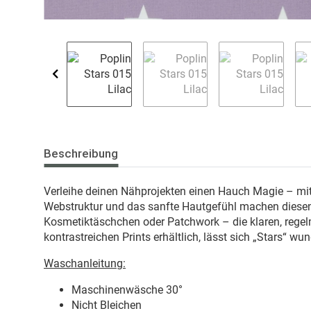
Beschreibung
Verleihe deinen Nähprojekten einen Hauch Magie – m
Webstruktur und das sanfte Hautgefühl machen diesen S
Kosmetiktäschchen oder Patchwork – die klaren, regelm
kontrastreichen Prints erhältlich, lässt sich „Stars“ wu
Waschanleitung:
Maschinenwäsche 30
°
Nicht Bleichen