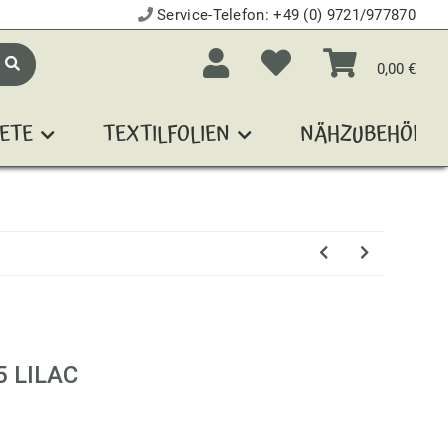
Service-Telefon:
+49 (0) 9721/977870
0,00 €
ETE
TEXTILFOLIEN
NÄHZUBEHÖR
 LILAC