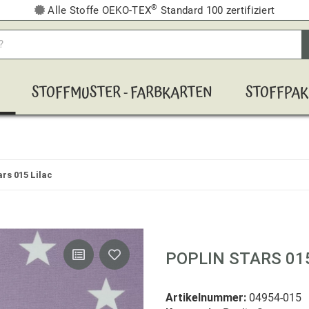
®
Alle Stoffe OEKO-TEX
Standard 100 zertifiziert
STOFFMUSTER - FARBKARTEN
STOFFPAK
ars 015 Lilac
POPLIN STARS 015
Artikelnummer:
04954-015