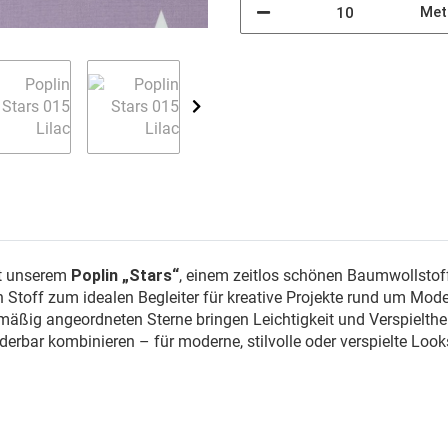
Met
it unserem
Poplin „Stars“
, einem zeitlos schönen Baumwollstof
toff zum idealen Begleiter für kreative Projekte rund um Mode,
äßig angeordneten Sterne bringen Leichtigkeit und Verspieltheit
nderbar kombinieren – für moderne, stilvolle oder verspielte Look