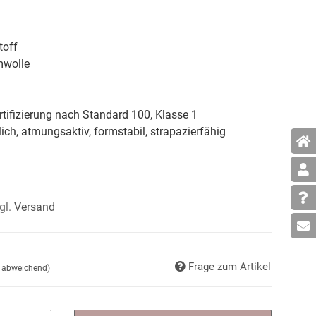
toff
wolle
tifizierung nach Standard 100, Klasse 1
ich, atmungsaktiv, formstabil, strapazierfähig
zgl.
Versand
Frage zum Artikel
d abweichend)