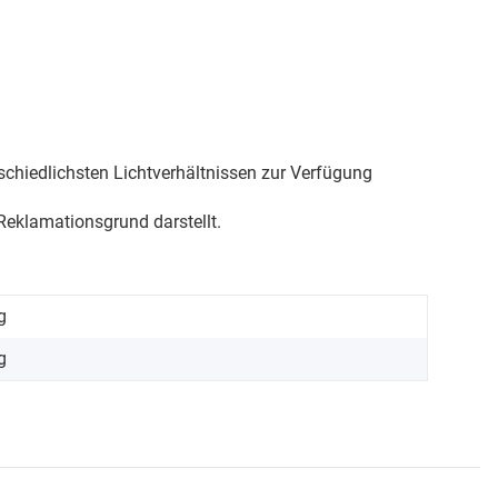
schiedlichsten Lichtverhältnissen zur Verfügung
eklamationsgrund darstellt.
g
g