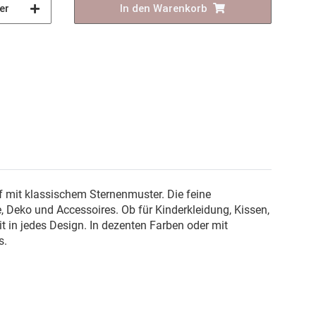
er
In den Warenkorb
f mit klassischem Sternenmuster. Die feine
 Deko und Accessoires. Ob für Kinderkleidung, Kissen,
 in jedes Design. In dezenten Farben oder mit
s.