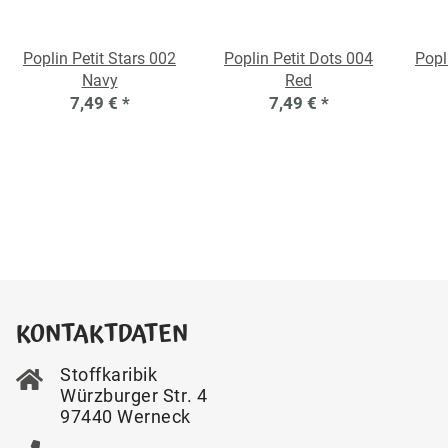
Poplin Petit Stars 002
Poplin Petit Dots 004
Popl
Navy
Red
7,49 €
*
7,49 €
*
KONTAKTDATEN
Stoffkaribik
Würzburger Str. 4
97440 Werneck