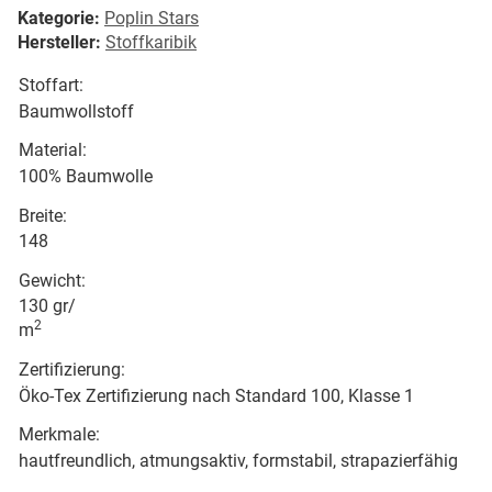
Kategorie:
Poplin Stars
Hersteller:
Stoffkaribik
Stoffart:
Baumwollstoff
Material:
100% Baumwolle
Breite:
148
Gewicht:
130 gr/
2
m
Zertifizierung:
Öko-Tex Zertifizierung nach Standard 100, Klasse 1
Merkmale:
hautfreundlich, atmungsaktiv, formstabil, strapazierfähig