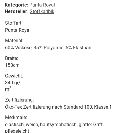
Kategorie:
Punta Royal
Hersteller:
Stoffkaribik
Stoffart:
Punta Royal
Material:
60% Viskose, 35% Polyamid, 5% Elasthan
Breite:
150cm
Gewicht:
340 gr/
2
m
Zertifizierung:
Öko-Tex Zertifizierung nach Standard 100, Klasse 1
Merkmale:
elastisch, weich, hautsymphatisch, glatter Griff,
pflegeleicht