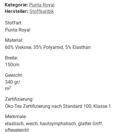
Kategorie:
Punta Royal
Hersteller:
Stoffkaribik
Stoffart:
Punta Royal
Material:
60% Viskose, 35% Polyamid, 5% Elasthan
Breite:
150cm
Gewicht:
340 gr/
2
m
Zertifizierung:
Öko-Tex Zertifizierung nach Standard 100, Klasse 1
Merkmale:
elastisch, weich, hautsymphatisch, glatter Griff,
pflegeleicht