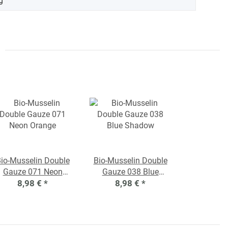
g
io-Musselin Double
Bio-Musselin Double
Gauze 071 Neon
Gauze 038 Blue
8,98 €
Orange
*
8,98 €
Shadow
*