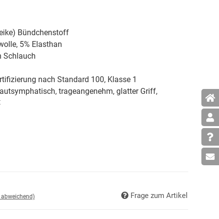
eike) Bündchenstoff
lle, 5% Elasthan
m Schlauch
tifizierung nach Standard 100, Klasse 1
hautsymphatisch, trageangenehm, glatter Griff,
t
Frage zum Artikel
d abweichend)