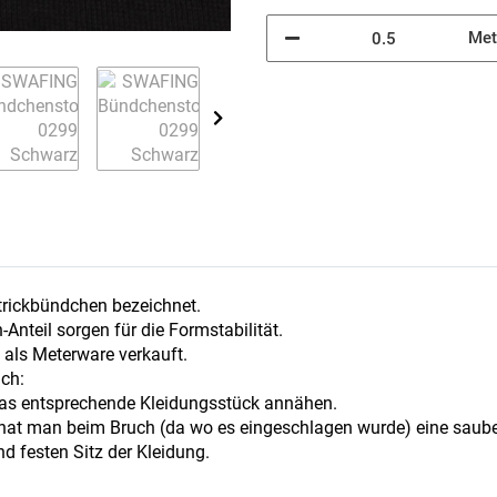
Met
trickbündchen bezeichnet.
Anteil sorgen für die Formstabilität.
d als Meterware verkauft.
ach:
 das entsprechende Kleidungsstück annähen.
 hat man beim Bruch (da wo es eingeschlagen wurde) eine saube
nd festen Sitz der Kleidung.