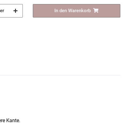
er
In den Warenkorb
re Kante.