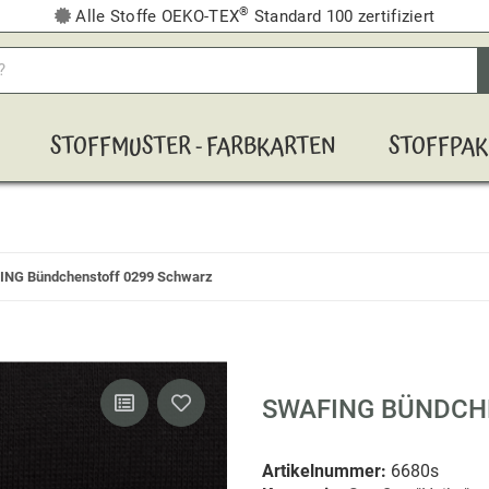
®
Alle Stoffe OEKO-TEX
Standard 100 zertifiziert
STOFFMUSTER - FARBKARTEN
STOFFPAK
NG Bündchenstoff 0299 Schwarz
SWAFING BÜNDCH
Artikelnummer:
6680s