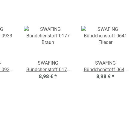
G
SWAFING
SWAFING
f 0933
Bündchenstoff 0177
Bündchenstoff 0641
8,98 €
Braun
*
8,98 €
Flieder
*