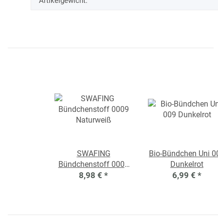
Artikelgewicht:
SWAFING
Bio-Bündchen Uni 0
Bündchenstoff 0009
Dunkelrot
Naturweiß
8,98 €
*
6,99 €
*