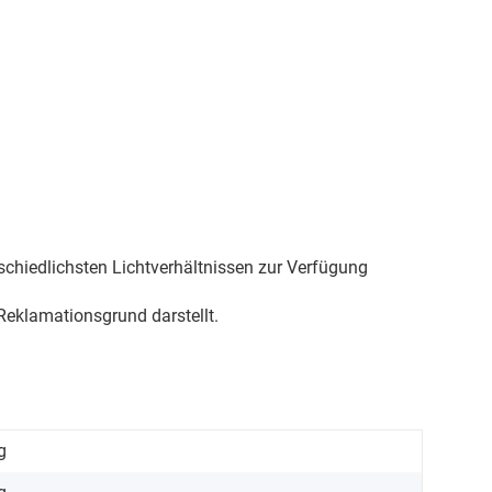
schiedlichsten Lichtverhältnissen zur Verfügung
eklamationsgrund darstellt.
g