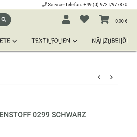
Service-Telefon:
+49 (0) 9721/977870
0,00 €
ETE
TEXTILFOLIEN
NÄHZUBEHÖR
ENSTOFF 0299 SCHWARZ