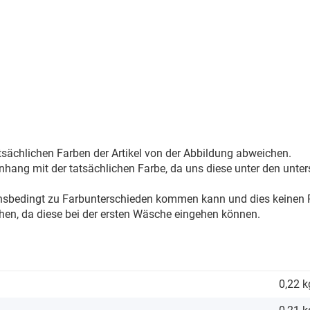
sächlichen Farben der Artikel von der Abbildung abweichen.
ang mit der tatsächlichen Farbe, da uns diese unter den unter
onsbedingt zu Farbunterschieden kommen kann und dies keinen R
hen, da diese bei der ersten Wäsche eingehen können.
0,22 k