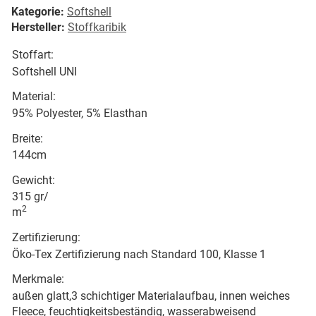
Kategorie:
Softshell
Hersteller:
Stoffkaribik
Stoffart:
Softshell UNI
Material:
95% Polyester, 5% Elasthan
Breite:
144cm
Gewicht:
315 gr/
2
m
Zertifizierung:
Öko-Tex Zertifizierung nach Standard 100, Klasse 1
Merkmale:
außen glatt,3 schichtiger Materialaufbau, innen weiches
Fleece, feuchtigkeitsbeständig, wasserabweisend