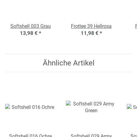
Softshell 003 Grau
Frottee 39 Hellrosa
13,98 €
*
11,98 €
*
Ähnliche Artikel
Softshell 016 Ochre
Softshell 029 Army
So