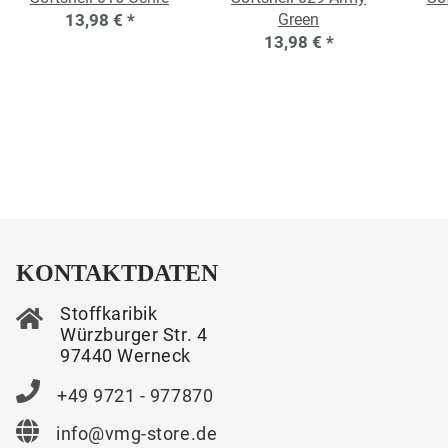
13,98 €
*
Green
13,98 €
*
KONTAKTDATEN
Stoffkaribik
Würzburger Str. 4
97440 Werneck
+49 9721 - 977870
info@vmg-store.de