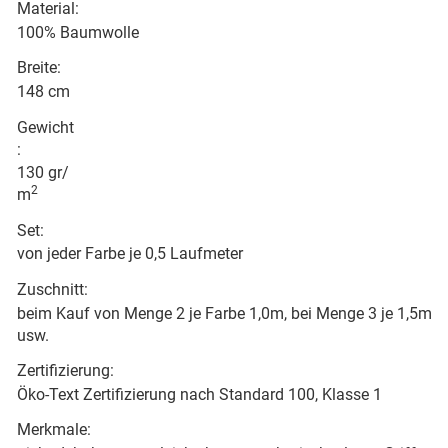
Material:
100% Baumwolle
Breite:
148 cm
Gewicht
:
130 gr/
2
m
Set:
von jeder Farbe je 0,5 Laufmeter
Zuschnitt:
beim Kauf von Menge 2 je Farbe 1,0m, bei Menge 3 je 1,5m
usw.
Zertifizierung:
Öko-Text Zertifizierung nach Standard 100, Klasse 1
Merkmale: