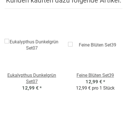
Kunden kauften dazu folgende Artikel:
Eukalypthus Dunkelgrün
Feine Blüten Set39
Set07
12,99 €
*
12,99 €
*
12,99 € pro 1 Stück