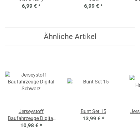
6,99 €
*
6,99 €
*
Ähnliche Artikel
Jerseystoff
Bunt Set 15
Jers
Baufahrzeuge Digital
13,99 €
*
10,98 €
Schwarz
*