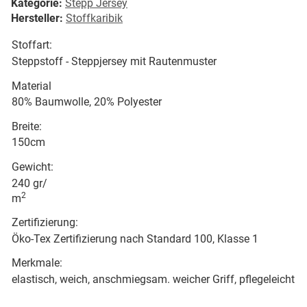
Kategorie:
Stepp Jersey
Hersteller:
Stoffkaribik
Stoffart:
Steppstoff - Steppjersey mit Rautenmuster
Material
80% Baumwolle, 20% Polyester
Breite:
150cm
Gewicht:
240 gr/
2
m
Zertifizierung:
Öko-Tex Zertifizierung nach Standard 100, Klasse 1
Merkmale:
elastisch, weich, anschmiegsam. weicher Griff, pflegeleicht