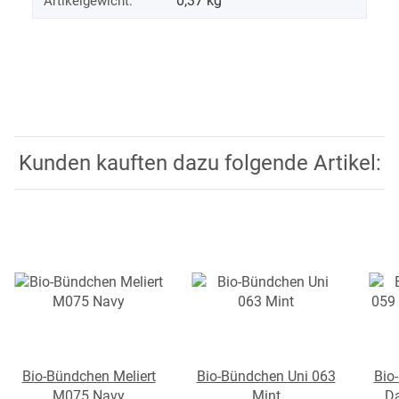
0,37
kg
Artikelgewicht:
Kunden kauften dazu folgende Artikel:
Bio-Bündchen Meliert
Bio-Bündchen Uni 063
Bio
M075 Navy
Mint
Da