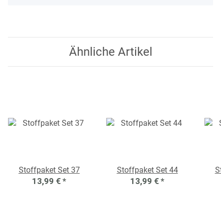
Ähnliche Artikel
Stoffpaket Set 37
Stoffpaket Set 44
S
13,99 €
*
13,99 €
*