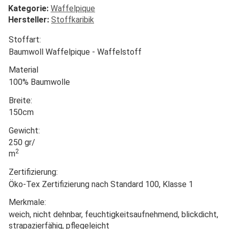
Kategorie:
Waffelpique
Hersteller:
Stoffkaribik
Stoffart:
Baumwoll Waffelpique - Waffelstoff
Material
100% Baumwolle
Breite:
150cm
Gewicht:
250 gr/
2
m
Zertifizierung:
Öko-Tex Zertifizierung nach Standard 100, Klasse 1
Merkmale:
weich, nicht dehnbar, feuchtigkeitsaufnehmend, blickdicht,
strapazierfähig, pflegeleicht