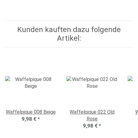
Kunden kauften dazu folgende
Artikel:
Waffelpique 008 Beige
Waffelpique 022 Old
W
9,98 €
*
Rose
9,98 €
*