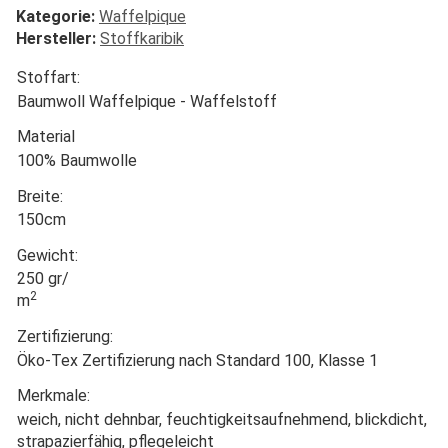
Kategorie:
Waffelpique
Hersteller:
Stoffkaribik
Stoffart:
Baumwoll Waffelpique - Waffelstoff
Material
100% Baumwolle
Breite:
150cm
Gewicht:
250 gr/
2
m
Zertifizierung:
Öko-Tex Zertifizierung nach Standard 100, Klasse 1
Merkmale:
weich, nicht dehnbar, feuchtigkeitsaufnehmend, blickdicht,
strapazierfähig, pflegeleicht