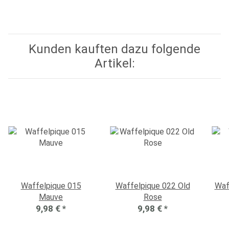
Kunden kauften dazu folgende
Artikel:
Waffelpique 015
Waffelpique 022 Old
Waf
Mauve
Rose
9,98 €
*
9,98 €
*