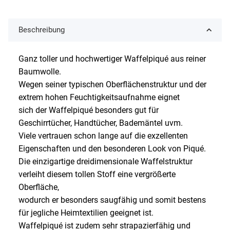
Beschreibung
Ganz toller und hochwertiger Waffelpiqué aus reiner
Baumwolle.
Wegen seiner typischen Oberflächenstruktur und der
extrem hohen Feuchtigkeitsaufnahme eignet
sich der Waffelpiqué besonders gut für
Geschirrtücher, Handtücher, Bademäntel uvm.
Viele vertrauen schon lange auf die exzellenten
Eigenschaften und den besonderen Look von Piqué.
Die einzigartige dreidimensionale Waffelstruktur
verleiht diesem tollen Stoff eine vergrößerte
Oberfläche,
wodurch er besonders saugfähig und somit bestens
für jegliche Heimtextilien geeignet ist.
Waffelpiqué ist zudem sehr strapazierfähig und