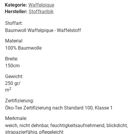
Kategorie:
Waffelpique
Hersteller:
Stoffkaribik
Stoffart:
Baumwoll Waffelpique - Waffelstoff
Material
100% Baumwolle
Breite:
150cm
Gewicht:
250 gr/
2
m
Zertifizierung:
Öko-Tex Zertifizierung nach Standard 100, Klasse 1
Merkmale:
weich, nicht dehnbar, feuchtigkeitsaufnehmend, blickdicht,
strapazierfähig, pflegeleicht