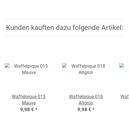
Kunden kauften dazu folgende Artikel:
Waffelpique 015
Waffelpique 018
Waff
Mauve
Altgrün
9,98 €
*
9,98 €
*