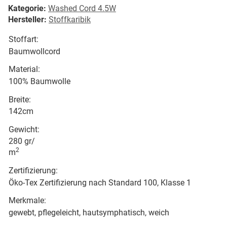
Kategorie:
Washed Cord 4.5W
Hersteller:
Stoffkaribik
Stoffart:
Baumwollcord
Material:
100% Baumwolle
Breite:
142cm
Gewicht:
280 gr/
2
m
Zertifizierung:
Öko-Tex Zertifizierung nach Standard 100, Klasse 1
Merkmale:
gewebt, pflegeleicht, hautsymphatisch, weich