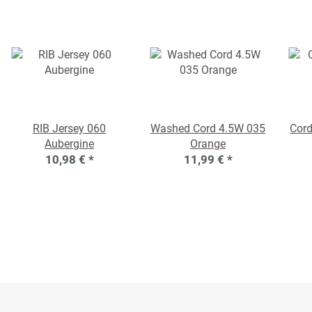
RIB Jersey 060
Washed Cord 4.5W 035
Cord
Aubergine
Orange
10,98 €
*
11,99 €
*