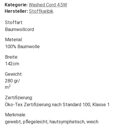
Kategorie:
Washed Cord 4.5W
Hersteller:
Stoffkaribik
Stoffart:
Baumwollcord
Material:
100% Baumwolle
Breite:
142cm
Gewicht:
280 gr/
2
m
Zertifizierung:
Öko-Tex Zertifizierung nach Standard 100, Klasse 1
Merkmale:
gewebt, pflegeleicht, hautsymphatisch, weich