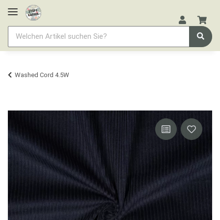
Washed Cord 4.5W