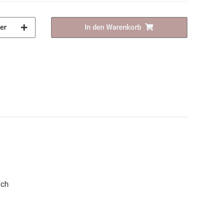
er
In den Warenkorb
ich