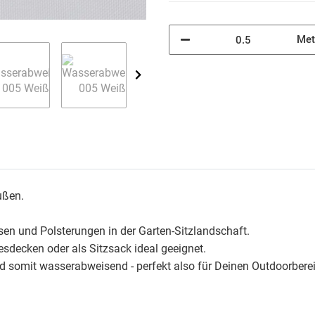
Met
ußen.
ssen und Polsterungen in der Garten-Sitzlandschaft.
sdecken oder als Sitzsack ideal geeignet.
und somit wasserabweisend - perfekt also für Deinen Outdoorbere