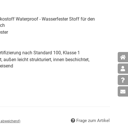
ostoff Waterproof - Wasserfester Stoff für den
ich
ster
tifizierung nach Standard 100, Klasse 1
, außen leicht strukturiert, innen beschichtet,
eisend
Frage zum Artikel
d abweichend)