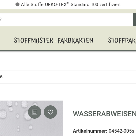
®
Alle Stoffe OEKO-TEX
Standard 100 zertifiziert
STOFFMUSTER - FARBKARTEN
STOFFPAK
iß
WASSERABWEISEND
Artikelnummer:
04542-005s