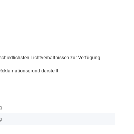
schiedlichsten Lichtverhältnissen zur Verfügung
eklamationsgrund darstellt.
g
g