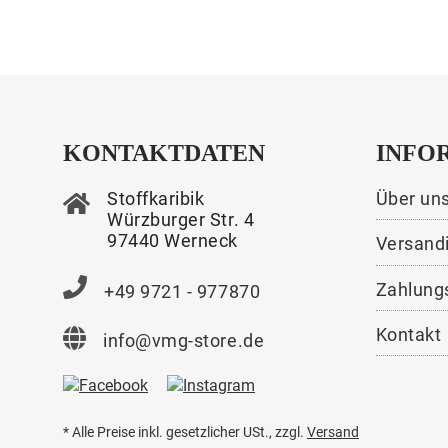
KONTAKTDATEN
INFO
Stoffkaribik
Über un
Würzburger Str. 4
97440 Werneck
Versand
Zahlung
+49 9721 - 977870
Kontakt
info@vmg-store.de
* Alle Preise inkl. gesetzlicher USt., zzgl.
Versand