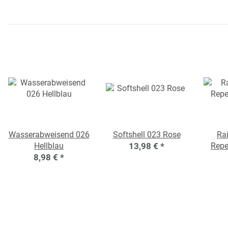
Wasserabweisend 026
Softshell 023 Rose
Ra
Hellblau
13,98 €
*
Repe
8,98 €
*