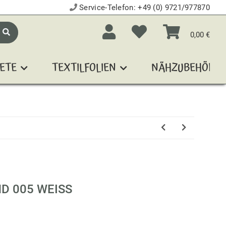
Service-Telefon:
+49 (0) 9721/977870
0,00 €
ETE
TEXTILFOLIEN
NÄHZUBEHÖR
 005 WEISS