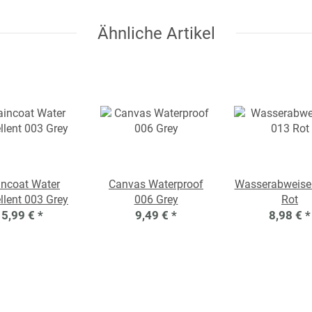
Ähnliche Artikel
incoat Water
Canvas Waterproof
Wasserabweise
llent 003 Grey
006 Grey
Rot
5,99 €
*
9,49 €
*
8,98 €
*