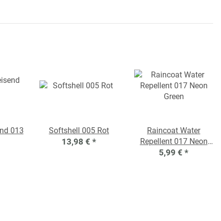
nd 013
Softshell 005 Rot
Raincoat Water
13,98 €
*
Repellent 017 Neon
5,99 €
Green
*