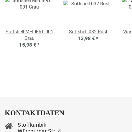
Softshell MELIERT 001
Softshell 032 Rust
Was
Grau
13,98 €
*
15,98 €
*
KONTAKTDATEN
Stoffkaribik
Würzburger Str. 4