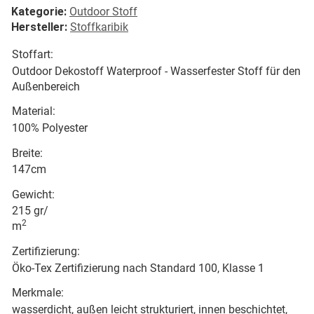
Kategorie:
Outdoor Stoff
Hersteller:
Stoffkaribik
Stoffart:
Outdoor Dekostoff Waterproof - Wasserfester Stoff für den
Außenbereich
Material:
100% Polyester
Breite:
147cm
Gewicht:
215 gr/
2
m
Zertifizierung:
Öko-Tex Zertifizierung nach Standard 100, Klasse 1
Merkmale:
wasserdicht, außen leicht strukturiert, innen beschichtet,