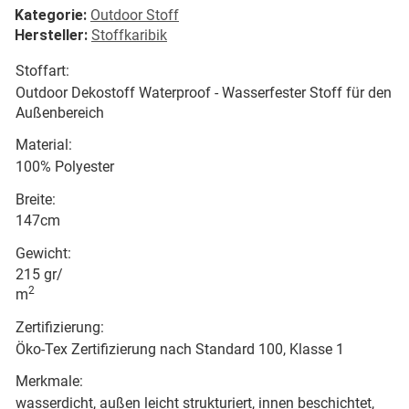
Kategorie:
Outdoor Stoff
Hersteller:
Stoffkaribik
Stoffart:
Outdoor Dekostoff Waterproof - Wasserfester Stoff für den
Außenbereich
Material:
100% Polyester
Breite:
147cm
Gewicht:
215 gr/
2
m
Zertifizierung:
Öko-Tex Zertifizierung nach Standard 100, Klasse 1
Merkmale:
wasserdicht, außen leicht strukturiert, innen beschichtet,