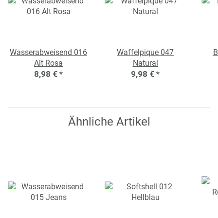
Wasserabweisend 016
Waffelpique 047
B
Alt Rosa
Natural
8,98 €
*
9,98 €
*
Ähnliche Artikel