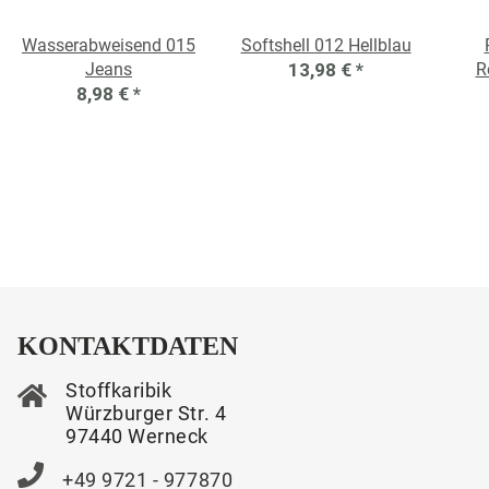
Wasserabweisend 015
Softshell 012 Hellblau
Jeans
13,98 €
*
R
8,98 €
*
KONTAKTDATEN
Stoffkaribik
Würzburger Str. 4
97440 Werneck
+49 9721 - 977870