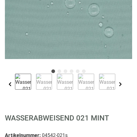
WASSERABWEISEND 021 MINT
Artikelnummer:
04542-021s