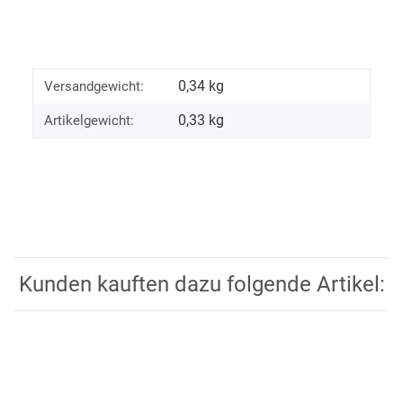
0,34 kg
Versandgewicht:
0,33
kg
Artikelgewicht:
Kunden kauften dazu folgende Artikel: