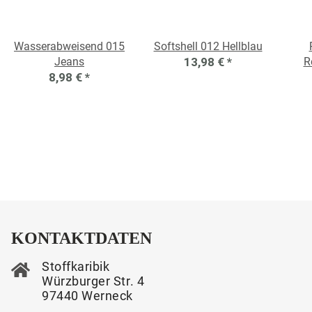
Wasserabweisend 015
Softshell 012 Hellblau
Jeans
13,98 €
*
R
8,98 €
*
KONTAKTDATEN
Stoffkaribik
Würzburger Str. 4
97440 Werneck