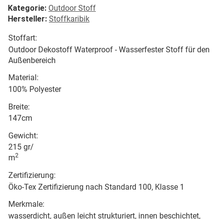
Kategorie:
Outdoor Stoff
Hersteller:
Stoffkaribik
Stoffart:
Outdoor Dekostoff Waterproof - Wasserfester Stoff für den
Außenbereich
Material:
100% Polyester
Breite:
147cm
Gewicht:
215 gr/
2
m
Zertifizierung:
Öko-Tex Zertifizierung nach Standard 100, Klasse 1
Merkmale:
wasserdicht, außen leicht strukturiert, innen beschichtet,