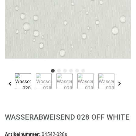
WASSERABWEISEND 028 OFF WHITE
Artikelnummer:
04542-028s