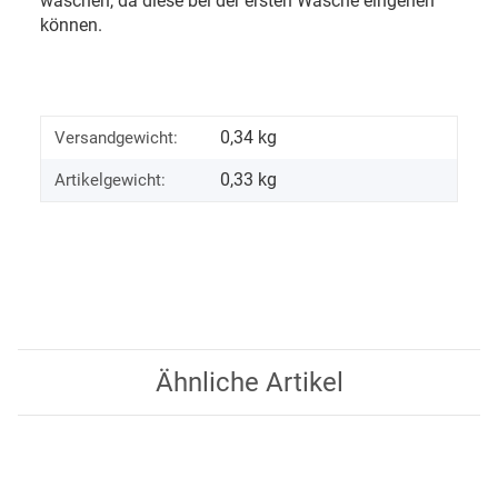
waschen, da diese bei der ersten Wäsche eingehen
können.
0,34 kg
Versandgewicht:
0,33
kg
Artikelgewicht:
Ähnliche Artikel