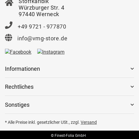
Stoffkaribik
Würzburger Str. 4
97440 Werneck
+49 9721 - 977870
info@vmg-store.de
Informationen
Rechtliches
Sonstiges
* Alle Preise inkl. gesetzlicher USt., zzgl.
Versand
© Finest-Folia GmbH