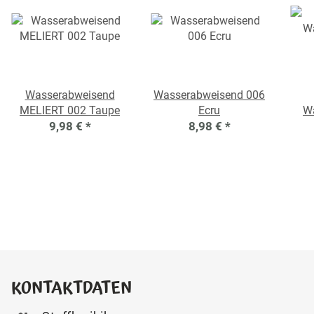
Wasserabweisend
Wasserabweisend 006
MELIERT 002 Taupe
Ecru
Wa
9,98 €
*
8,98 €
*
KONTAKTDATEN