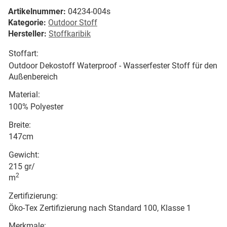
Artikelnummer:
04234-004s
Kategorie:
Outdoor Stoff
Hersteller:
Stoffkaribik
Stoffart:
Outdoor Dekostoff Waterproof - Wasserfester Stoff für den
Außenbereich
Material:
100% Polyester
Breite:
147cm
Gewicht:
215 gr/
2
m
Zertifizierung:
Öko-Tex Zertifizierung nach Standard 100, Klasse 1
Merkmale: