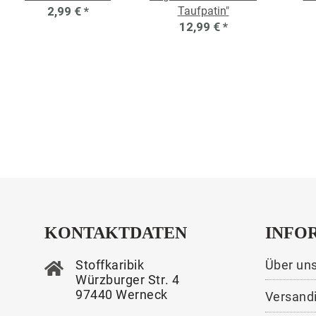
2,99 €
*
Taufpatin"
12,99 €
*
KONTAKTDATEN
INFO
Stoffkaribik
Über un
Würzburger Str. 4
97440 Werneck
Versand