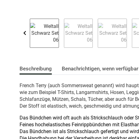
Beschreibung
Benachrichtigen, wenn verfügbar
French Terry (auch Sommersweat genannt) wird hauptsä
wie zum Beispiel T-Shirts, Langarmshirts, Hosen, Leg
Schlafanzüge, Mützen, Schals, Tücher, aber auch für 
Der Stoff ist elastisch, weich, geschmeidig und atmung
Das Bündchen wird oft auch als Strickschlauch oder S
Feines hochelastisches Feinrippbündchen mit Elasthan-
Das Bündchen ist als Strickschlauch gefertigt und wir
Die Handhabung bei der Verarbeitung ist denkbar einf