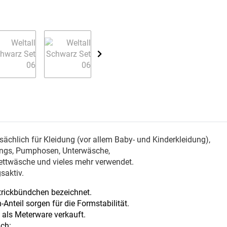
chlich für Kleidung (vor allem Baby- und Kinderkleidung),
gings, Pumphosen, Unterwäsche,
Bettwäsche und vieles mehr verwendet.
saktiv.
trickbündchen bezeichnet.
Anteil sorgen für die Formstabilität.
d als Meterware verkauft.
ach: