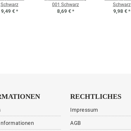
Schwarz
001 Schwarz
Schwarz
9,49 €
*
8,69 €
*
9,98 €
*
RMATIONEN
RECHTLICHES
s
Impressum
informationen
AGB