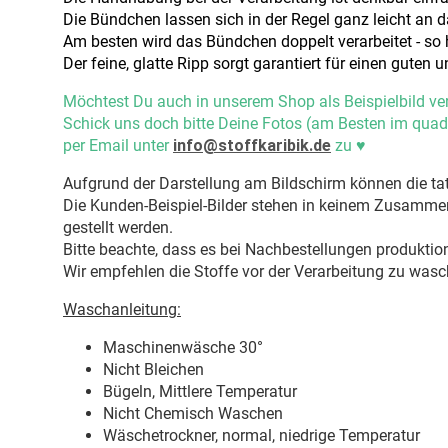
Die Bündchen lassen sich in der Regel ganz leicht an
Am besten wird das Bündchen doppelt verarbeitet - so
Der feine, glatte Ripp sorgt garantiert für einen guten u
Möchtest Du auch in unserem Shop als Beispielbild ve
Schick uns doch bitte Deine Fotos (am Besten im quad
per Email unter
info@stoffkaribik.de
zu
♥
Aufgrund der Darstellung am Bildschirm können die tat
Die Kunden-Beispiel-Bilder stehen in keinem Zusammenh
gestellt werden.
Bitte beachte, dass es bei Nachbestellungen produkti
Wir empfehlen die Stoffe vor der Verarbeitung zu wasc
Waschanleitung:
Maschinenwäsche 30
°
Nicht Bleichen
Bügeln, Mittlere Temperatur
Nicht Chemisch Waschen
Wäschetrockner, normal, niedrige Temperatur