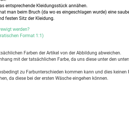
 das entsprechende Kleidungsstück annähen.
 hat man beim Bruch (da wo es eingeschlagen wurde) eine saube
nd festen Sitz der Kleidung.
rewigt werden?
ratischen Format 1:1)
sächlichen Farben der Artikel von der Abbildung abweichen.
ang mit der tatsächlichen Farbe, da uns diese unter den unter
onsbedingt zu Farbunterschieden kommen kann und dies keinen R
hen, da diese bei der ersten Wäsche eingehen können.