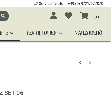
Service-Telefon:
+49 (0) 9721/977870
0,00 €
ETE
TEXTILFOLIEN
NÄHZUBEHÖR
 SET 06