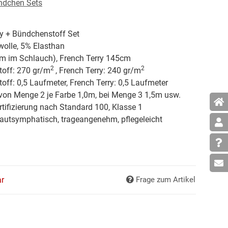
ündchen Sets
ry + Bündchenstoff Set
lle, 5% Elasthan
m im Schlauch), French Terry 145cm
2
2
off: 270 gr/
m
, French Terry: 240 gr/
m
ff: 0,5 Laufmeter, French Terry: 0,5 Laufmeter
von Menge 2 je Farbe 1,0m, bei Menge 3 1,5m usw.
tifizierung nach Standard 100, Klasse 1
hautsymphatisch, trageangenehm, pflegeleicht
ar
Frage zum Artikel