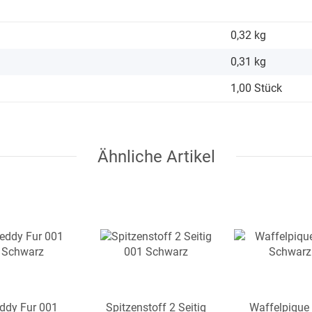
0,32 kg
0,31
kg
1,00 Stück
Ähnliche Artikel
ddy Fur 001
Spitzenstoff 2 Seitig
Waffelpique