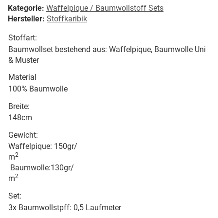
Kategorie:
Waffelpique / Baumwollstoff Sets
Hersteller:
Stoffkaribik
Stoffart:
Baumwollset bestehend aus: Waffelpique, Baumwolle Uni
& Muster
Material
100% Baumwolle
Breite:
148cm
Gewicht:
Waffelpique: 150gr/
2
m
Baumwolle:130gr/
2
m
Set:
3x Baumwollstpff: 0,5 Laufmeter