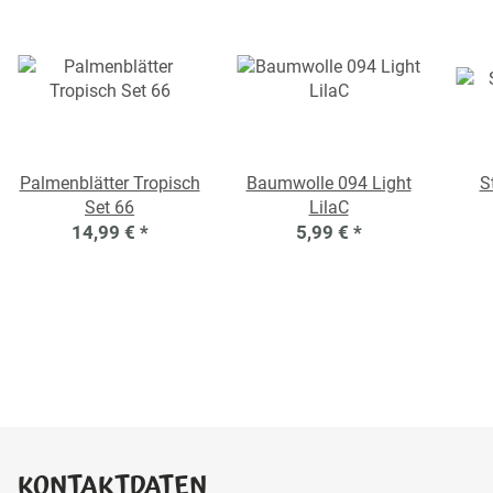
Palmenblätter Tropisch
Baumwolle 094 Light
S
Set 66
LilaC
14,99 €
*
5,99 €
*
KONTAKTDATEN