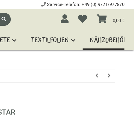
Service-Telefon:
+49 (0) 9721/977870
0,00 €
ETE
TEXTILFOLIEN
NÄHZUBEHÖR
STAR