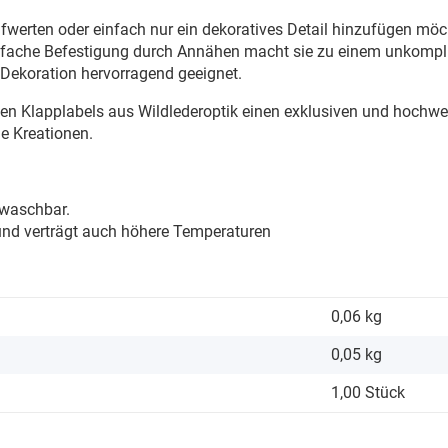
fwerten oder einfach nur ein dekoratives Detail hinzufügen möch
einfache Befestigung durch Annähen macht sie zu einem unkomplizi
 Dekoration hervorragend geeignet.
sen Klapplabels aus Wildlederoptik einen exklusiven und hochwe
e Kreationen.
 waschbar.
 und verträgt auch höhere Temperaturen
0,06 kg
0,05
kg
1,00 Stück