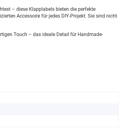
test – diese Klapplabels bieten die perfekte
erten Accessoire für jedes DIY-Projekt. Sie sind nicht
rtigen Touch – das ideale Detail für Handmade-