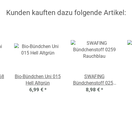
Kunden kauften dazu folgende Artikel:
68
Bio-Bündchen Uni 015
SWAFING
Hell Altgrün
Bündchenstoff 0259
6,99 €
*
Rauchblau
8,98 €
*