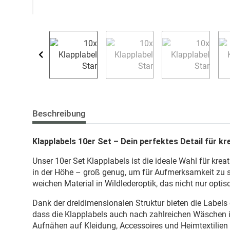
Beschreibung
Klapplabels 10er Set – Dein perfektes Detail für k
Unser 10er Set Klapplabels ist die ideale Wahl für kr
in der Höhe – groß genug, um für Aufmerksamkeit zu s
weichen Material in Wildlederoptik, das nicht nur opti
Dank der dreidimensionalen Struktur bieten die Labels e
dass die Klapplabels auch nach zahlreichen Wäschen ih
Aufnähen auf Kleidung, Accessoires und Heimtextilien w