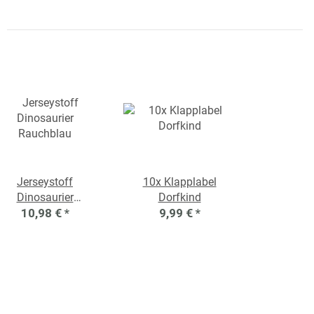
Jerseystoff
10x Klapplabel
Dinosaurier
Dorfkind
Rauchblau
10,98 €
*
9,99 €
*