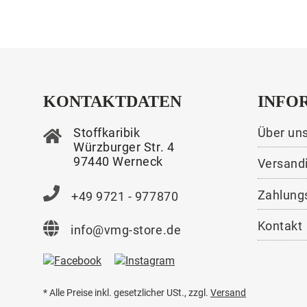
KONTAKTDATEN
INFO
Stoffkaribik
Über un
Würzburger Str. 4
97440 Werneck
Versand
Zahlung
+49 9721 - 977870
Kontakt
info@vmg-store.de
* Alle Preise inkl. gesetzlicher USt., zzgl.
Versand