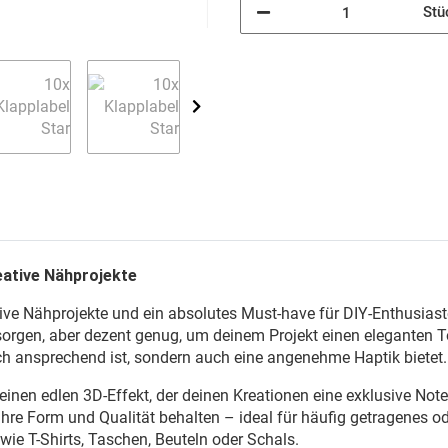
Stü
reative Nähprojekte
eative Nähprojekte und ein absolutes Must-have für DIY-Enthusia
orgen, aber dezent genug, um deinem Projekt einen eleganten T
sch ansprechend ist, sondern auch eine angenehme Haptik bietet.
inen edlen 3D-Effekt, der deinen Kreationen eine exklusive Note 
re Form und Qualität behalten – ideal für häufig getragenes od
ie T-Shirts, Taschen, Beuteln oder Schals.