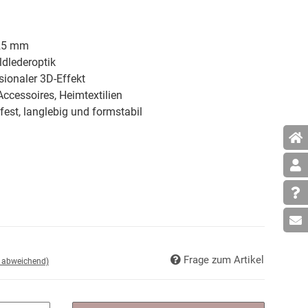
25 mm
dlederoptik
ionaler 3D-Effekt
Accessoires, Heimtextilien
fest, langlebig und formstabil
Frage zum Artikel
d abweichend)