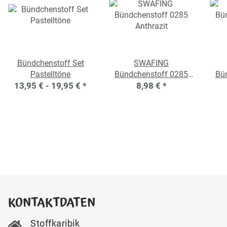
Bündchenstoff Set
SWAFING
Pastelltöne
Bündchenstoff 0285
Bü
13,95 € -
19,95 €
*
Anthrazit
8,98 €
*
KONTAKTDATEN
Stoffkaribik