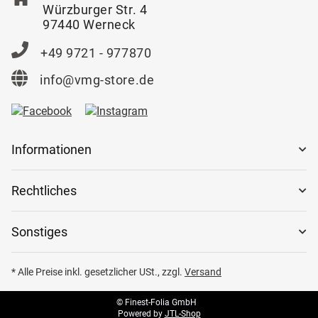
Würzburger Str. 4
97440 Werneck
+49 9721 - 977870
info@vmg-store.de
Informationen
Rechtliches
Sonstiges
* Alle Preise inkl. gesetzlicher USt., zzgl.
Versand
© Finest-Folia GmbH
Powered by
JTL-Shop