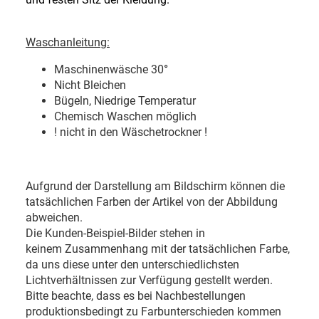
Waschanleitung:
Maschinenwäsche 30
°
Nicht Bleichen
Bügeln, Niedrige Temperatur
Chemisch Waschen möglich
! nicht in den Wäschetrockner !
Aufgrund der Darstellung am Bildschirm können die
tatsächlichen Farben der Artikel von der Abbildung
abweichen.
Die Kunden-Beispiel-Bilder stehen in
keinem Zusammenhang mit der tatsächlichen Farbe,
da uns diese unter den unterschiedlichsten
Lichtverhältnissen zur Verfügung gestellt werden.
Bitte beachte, dass es bei Nachbestellungen
produktionsbedingt zu Farbunterschieden kommen