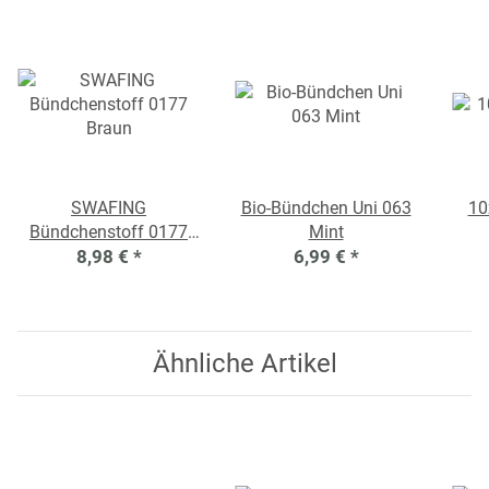
SWAFING
Bio-Bündchen Uni 063
10
Bündchenstoff 0177
Mint
8,98 €
Braun
*
6,99 €
*
Ähnliche Artikel