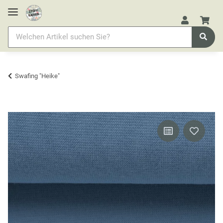
Swafing "Heike"