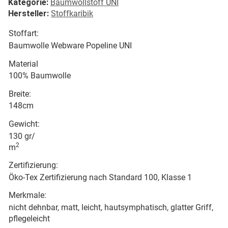
Kategorie:
Baumwollstoff UNI
Hersteller:
Stoffkaribik
Stoffart:
Baumwolle Webware Popeline UNI
Material
100% Baumwolle
Breite:
148cm
Gewicht:
130 gr/
2
m
Zertifizierung:
Öko-Tex Zertifizierung nach Standard 100, Klasse 1
Merkmale:
nicht dehnbar, matt, leicht, hautsymphatisch, glatter Griff,
pflegeleicht