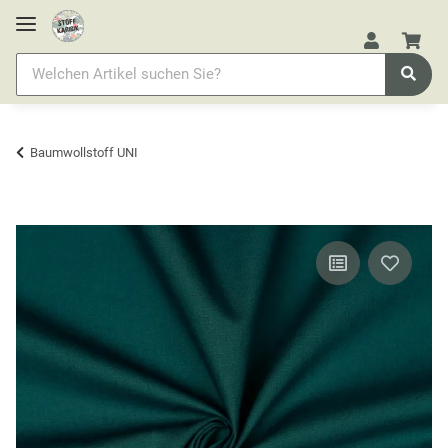
Baumwollstoff UNI