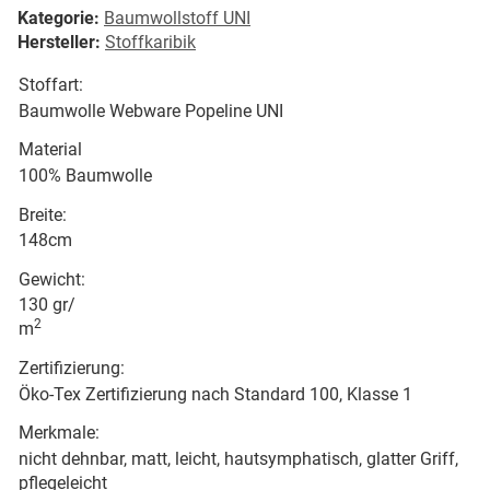
Kategorie:
Baumwollstoff UNI
Hersteller:
Stoffkaribik
Stoffart:
Baumwolle Webware Popeline UNI
Material
100% Baumwolle
Breite:
148cm
Gewicht:
130 gr/
2
m
Zertifizierung:
Öko-Tex Zertifizierung nach Standard 100, Klasse 1
Merkmale:
nicht dehnbar, matt, leicht, hautsymphatisch, glatter Griff,
pflegeleicht