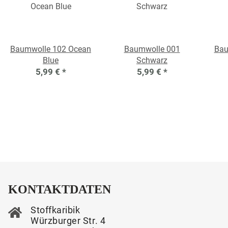
Baumwolle 102 Ocean
Baumwolle 001
Bau
Blue
Schwarz
5,99 €
*
5,99 €
*
KONTAKTDATEN
Stoffkaribik
Würzburger Str. 4