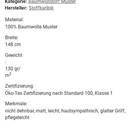
Kategorie:
Baumwollstoff Muster
Hersteller:
Stoffkaribik
Material:
100% Baumwolle Muster
Breite:
148 cm
Gewicht
:
130 gr/
2
m
Zertifizierung:
Öko-Tex Zertifizierung nach Standard 100, Klasse 1
Merkmale:
nicht dehnbar, matt, leicht, hautsympathisch, glatter Griff,
pflegeleicht