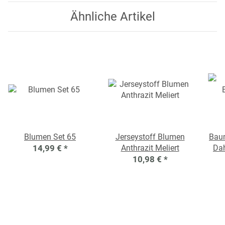
Ähnliche Artikel
Blumen Set 65
Jerseystoff Blumen
Bau
14,99 €
*
Anthrazit Meliert
Dah
10,98 €
*