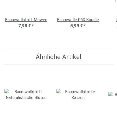
Baumwollstoff Möwen
Baumwolle 063 Koralle
7,98 €
*
5,99 €
*
T
Ähnliche Artikel