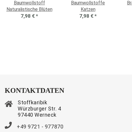
Baumwollstoff
Baumwollstoffe
Br
Naturalistische Blüten
Katzen
7,98 €
*
7,98 €
*
KONTAKTDATEN
Stoffkaribik
Würzburger Str. 4
97440 Werneck
+49 9721 - 977870