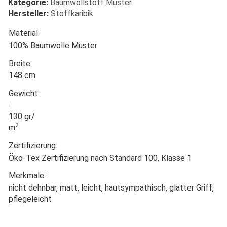
Kategorie:
Baumwollstoff Muster
Hersteller:
Stoffkaribik
Material:
100% Baumwolle Muster
Breite:
148 cm
Gewicht
:
130 gr/
2
m
Zertifizierung:
Öko-Tex Zertifizierung nach Standard 100, Klasse 1
Merkmale:
nicht dehnbar, matt, leicht, hautsympathisch, glatter Griff,
pflegeleicht