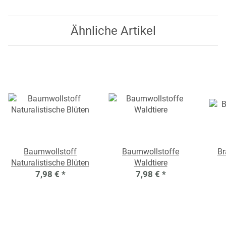
Ähnliche Artikel
Baumwollstoff
Baumwollstoffe
Br
Naturalistische Blüten
Waldtiere
7,98 €
*
7,98 €
*