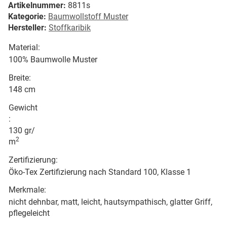
Artikelnummer:
8811s
Kategorie:
Baumwollstoff Muster
Hersteller:
Stoffkaribik
Material:
100% Baumwolle Muster
Breite:
148 cm
Gewicht
:
130 gr/
2
m
Zertifizierung:
Öko-Tex Zertifizierung nach Standard 100, Klasse 1
Merkmale:
nicht dehnbar, matt, leicht, hautsympathisch, glatter Griff,
pflegeleicht