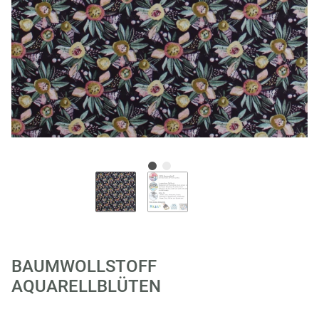
BAUMWOLLSTOFF
AQUARELLBLÜTEN