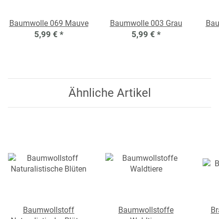
Baumwolle 069 Mauve
Baumwolle 003 Grau
Bau
5,99 €
*
5,99 €
*
Ähnliche Artikel
Baumwollstoff
Baumwollstoffe
Br