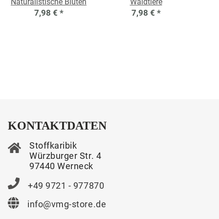
Naturalistische Blüten
Waldtiere
7,98 €
*
7,98 €
*
KONTAKTDATEN
Stoffkaribik
Würzburger Str. 4
97440 Werneck
+49 9721 - 977870
info@vmg-store.de