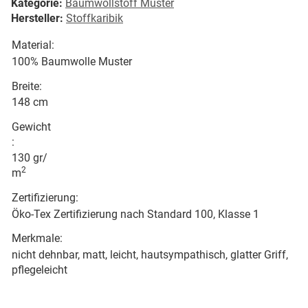
Kategorie:
Baumwollstoff Muster
Hersteller:
Stoffkaribik
Material:
100% Baumwolle Muster
Breite:
148 cm
Gewicht
:
130 gr/
2
m
Zertifizierung:
Öko-Tex Zertifizierung nach Standard 100, Klasse 1
Merkmale:
nicht dehnbar, matt, leicht, hautsympathisch, glatter Griff,
pflegeleicht