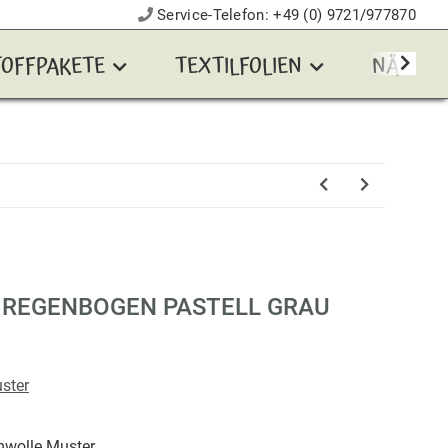
Service-Telefon:
+49 (0) 9721/977870
TOFFPAKETE
TEXTILFOLIEN
NÄHZUB
REGENBOGEN PASTELL GRAU
ster
wolle Muster