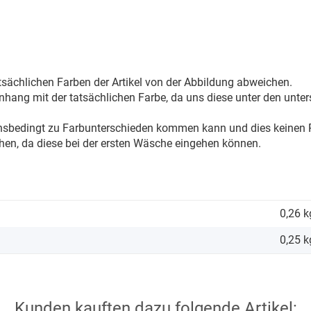
sächlichen Farben der Artikel von der Abbildung abweichen.
ang mit der tatsächlichen Farbe, da uns diese unter den unter
onsbedingt zu Farbunterschieden kommen kann und dies keinen R
hen, da diese bei der ersten Wäsche eingehen können.
0,26 k
0,25
k
Kunden kauften dazu folgende Artikel: