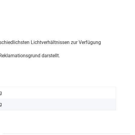
schiedlichsten Lichtverhältnissen zur Verfügung
eklamationsgrund darstellt.
g
g