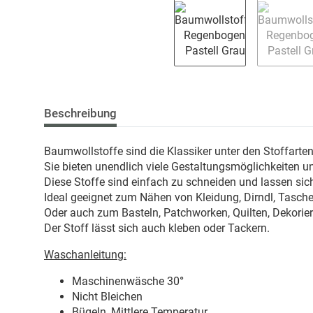
Beschreibung
Baumwollstoffe sind die Klassiker unter den Stoffarte
Sie bieten unendlich viele Gestaltungsmöglichkeiten u
Diese Stoffe sind einfach zu schneiden und lassen sich
Ideal geeignet zum Nähen von Kleidung, Dirndl, Taschen
Oder auch zum Basteln, Patchworken, Quilten, Dekorie
Der Stoff lässt sich auch kleben oder Tackern.
Waschanleitung:
Maschinenwäsche 30
°
Nicht Bleichen
Bügeln, Mittlere Temperatur