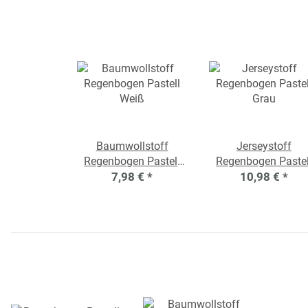
Baumwollstoff
Jerseystoff
Regenbogen Pastell
Regenbogen Pastel
7,98 €
Weiß
*
10,98 €
Grau
*