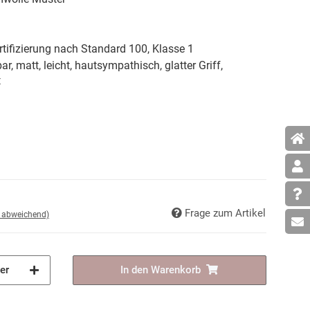
tifizierung nach Standard 100, Klasse 1
ar, matt, leicht, hautsympathisch, glatter Griff,
t
Frage zum Artikel
d abweichend)
er
In den Warenkorb