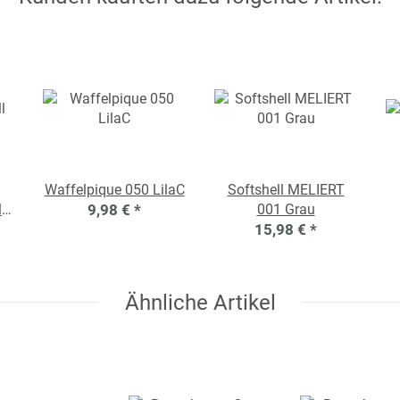
Waffelpique 050 LilaC
Softshell MELIERT
l
9,98 €
*
001 Grau
15,98 €
*
Ähnliche Artikel