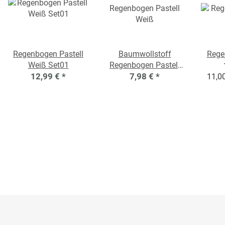
Regenbogen Pastell
Baumwollstoff
Rege
Weiß Set01
Regenbogen Pastell
12,99 €
*
7,98 €
Weiß
*
11,00