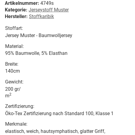
Artikelnummer:
4749s
Kategorie:
Jerseystoff Muster
Hersteller:
Stoffkaribik
Stoffart:
Jersey Muster - Baumwolljersey
Material:
95% Baumwolle, 5% Elasthan
Breite:
140cm
Gewicht:
200 gr/
2
m
Zertifizierung:
Öko-Tex Zertifizierung nach Standard 100, Klasse 1
Merkmale:
elastisch, weich, hautsymphatisch, glatter Griff,