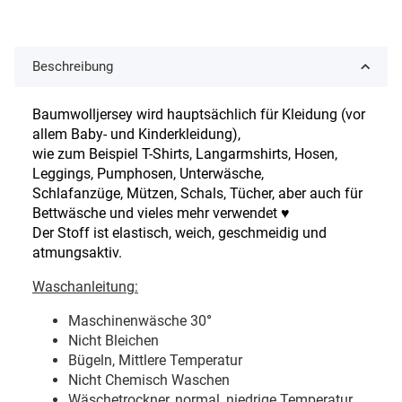
Beschreibung
Baumwolljersey wird hauptsächlich für Kleidung (vor
allem Baby- und Kinderkleidung),
wie zum Beispiel T-Shirts, Langarmshirts, Hosen,
Leggings, Pumphosen, Unterwäsche,
Schlafanzüge, Mützen, Schals, Tücher, aber auch für
Bettwäsche und vieles mehr verwendet ♥
Der Stoff ist elastisch, weich, geschmeidig und
atmungsaktiv.
Waschanleitung:
Maschinenwäsche 30
°
Nicht Bleichen
Bügeln, Mittlere Temperatur
Nicht Chemisch Waschen
Wäschetrockner, normal, niedrige Temperatur