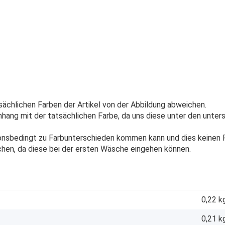
sächlichen Farben der Artikel von der Abbildung abweichen.
ang mit der tatsächlichen Farbe, da uns diese unter den unters
onsbedingt zu Farbunterschieden kommen kann und dies keinen R
chen, da diese bei der ersten Wäsche eingehen können.
0,22 k
0,21
k