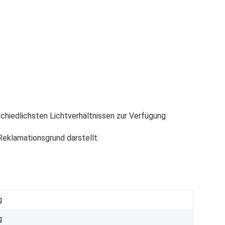
chiedlichsten Lichtverhältnissen zur Verfügung
eklamationsgrund darstellt.
g
g