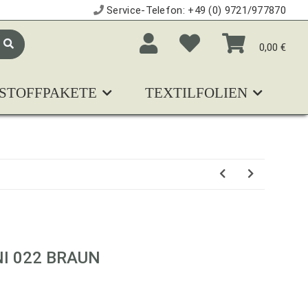
Service-Telefon:
+49 (0) 9721/977870
0,00 €
STOFFPAKETE
TEXTILFOLIEN
N
I 022 BRAUN