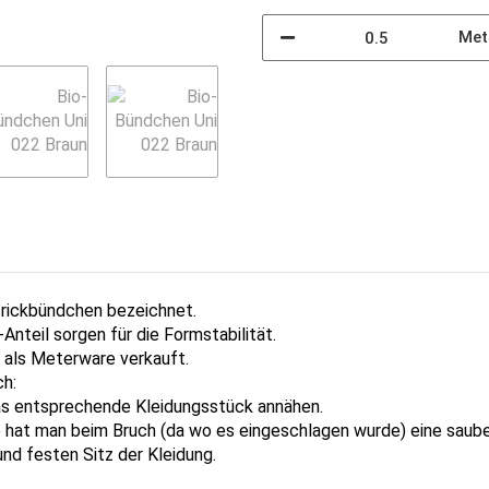
Met
trickbündchen bezeichnet.
Anteil sorgen für die Formstabilität.
d als Meterware verkauft.
ch:
 das entsprechende Kleidungsstück annähen.
 hat man beim Bruch (da wo es eingeschlagen wurde) eine saube
und festen Sitz der Kleidung.