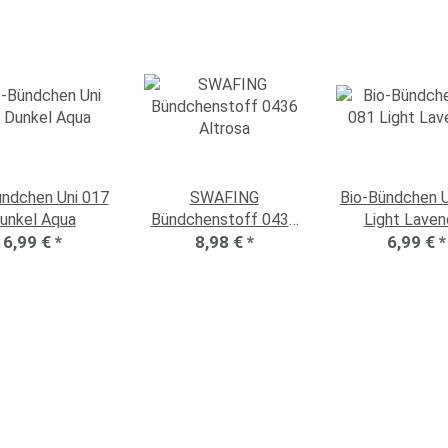
ündchen Uni 017
SWAFING
Bio-Bündchen U
unkel Aqua
Bündchenstoff 0436
Light Laven
6,99 €
*
8,98 €
Altrosa
*
6,99 €
*