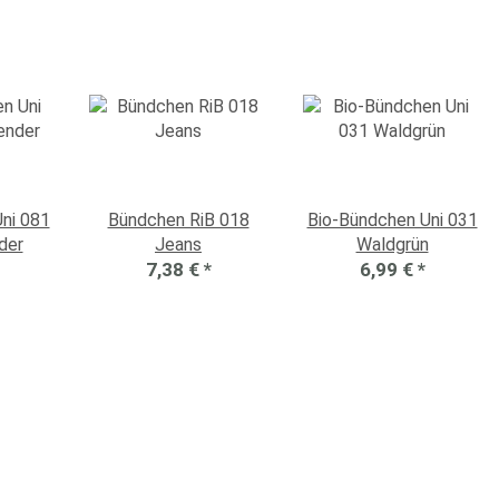
ni 081
Bündchen RiB 018
Bio-Bündchen Uni 031
der
Jeans
Waldgrün
7,38 €
*
6,99 €
*