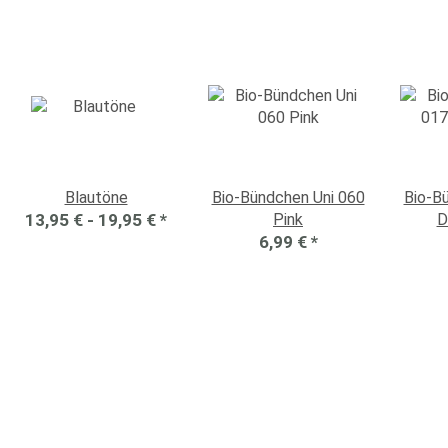
Blautöne
Bio-Bündchen Uni 060
Bio-B
13,95 € -
19,95 €
*
Pink
D
6,99 €
*