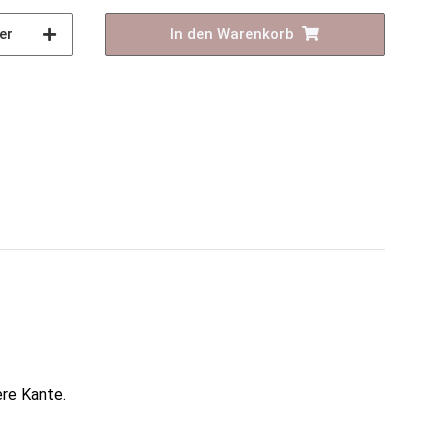
er
In den Warenkorb
re Kante.