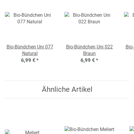
Bio-Bündchen Uni 077
Bio-Bündchen Uni 022
Bio
Natural
Braun
6,99 €
*
6,99 €
*
Ähnliche Artikel