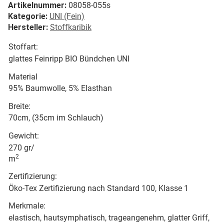
Artikelnummer:
08058-055s
Kategorie:
UNI (Fein)
Hersteller:
Stoffkaribik
Stoffart:
glattes Feinripp BIO Bündchen UNI
Material
95% Baumwolle, 5% Elasthan
Breite:
70cm, (35cm im Schlauch)
Gewicht:
270 gr/
2
m
Zertifizierung:
Öko-Tex Zertifizierung nach Standard 100, Klasse 1
Merkmale:
elastisch, hautsymphatisch, trageangenehm, glatter Griff,