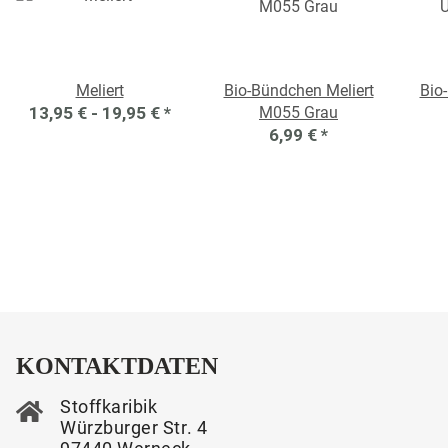
Meliert
Bio-Bündchen Meliert
Bio
13,95 € -
19,95 €
*
M055 Grau
6,99 €
*
KONTAKTDATEN
Stoffkaribik
Würzburger Str. 4