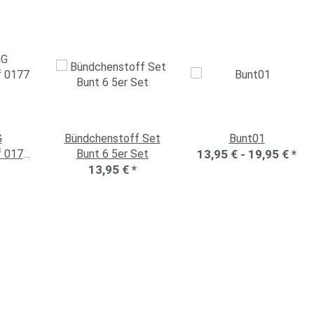
G
Bündchenstoff Set
Bunt01
f 0177
Bunt 6 5er Set
13,95 € -
19,95 €
*
13,95 €
*