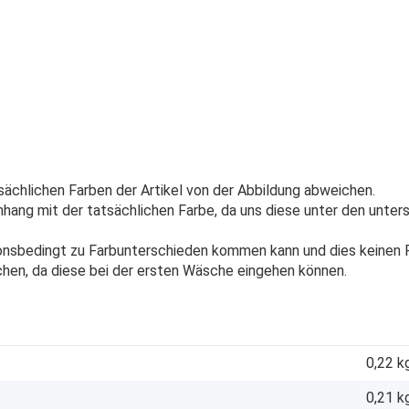
sächlichen Farben der Artikel von der Abbildung abweichen.
ang mit der tatsächlichen Farbe, da uns diese unter den unters
onsbedingt zu Farbunterschieden kommen kann und dies keinen R
chen, da diese bei der ersten Wäsche eingehen können.
0,22 k
0,21
k