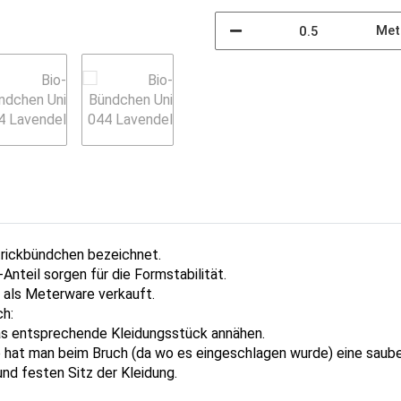
Met
trickbündchen bezeichnet.
Anteil sorgen für die Formstabilität.
d als Meterware verkauft.
ch:
 das entsprechende Kleidungsstück annähen.
 hat man beim Bruch (da wo es eingeschlagen wurde) eine saube
und festen Sitz der Kleidung.