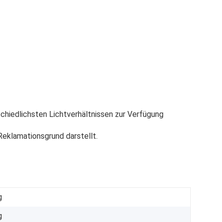
chiedlichsten Lichtverhältnissen zur Verfügung
eklamationsgrund darstellt.
g
g