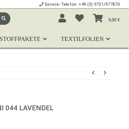
Service-Telefon:
+49 (0) 9721/977870
0,00 €
STOFFPAKETE
TEXTILFOLIEN
N
I 044 LAVENDEL