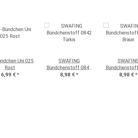
ündchen Uni 025
SWAFING
SWAFIN
Rost
Bündchenstoff 0842
Bündchenstof
6,99 €
*
8,98 €
Türkis
*
8,98 €
Braun
*