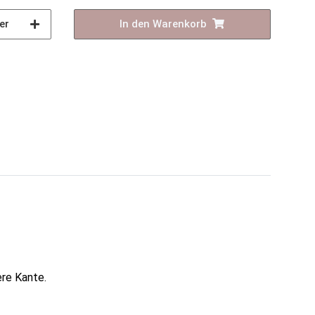
er
In den Warenkorb
re Kante.