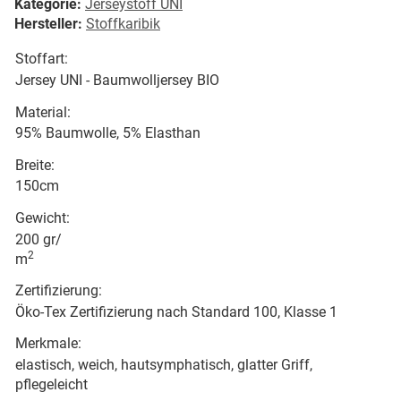
Kategorie:
Jerseystoff UNI
Hersteller:
Stoffkaribik
Stoffart:
Jersey UNI - Baumwolljersey BIO
Material:
95% Baumwolle, 5% Elasthan
Breite:
150cm
Gewicht:
200 gr/
2
m
Zertifizierung:
Öko-Tex Zertifizierung nach Standard 100, Klasse 1
Merkmale:
elastisch, weich, hautsymphatisch, glatter Griff,
pflegeleicht