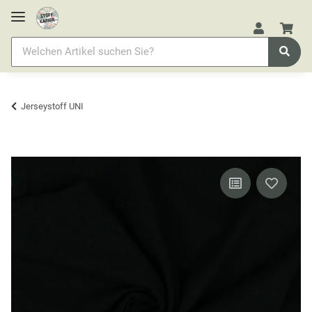
Jerseystoff UNI