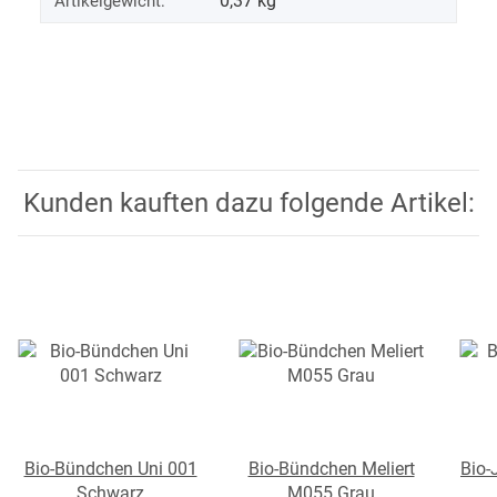
0,37
kg
Artikelgewicht:
Kunden kauften dazu folgende Artikel:
Bio-Bündchen Uni 001
Bio-Bündchen Meliert
Bio-
Schwarz
M055 Grau