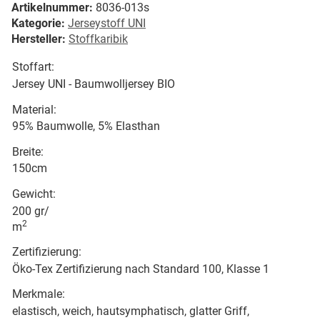
Artikelnummer:
8036-013s
Kategorie:
Jerseystoff UNI
Hersteller:
Stoffkaribik
Stoffart:
Jersey UNI - Baumwolljersey BIO
Material:
95% Baumwolle, 5% Elasthan
Breite:
150cm
Gewicht:
200 gr/
2
m
Zertifizierung:
Öko-Tex Zertifizierung nach Standard 100, Klasse 1
Merkmale:
elastisch, weich, hautsymphatisch, glatter Griff,