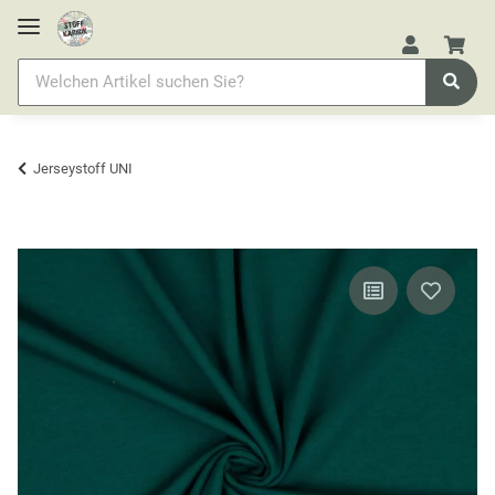
Jerseystoff UNI