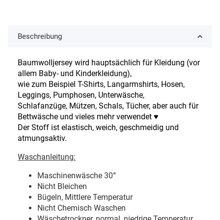
Beschreibung
Baumwolljersey wird hauptsächlich für Kleidung (vor
allem Baby- und Kinderkleidung),
wie zum Beispiel T-Shirts, Langarmshirts, Hosen,
Leggings, Pumphosen, Unterwäsche,
Schlafanzüge, Mützen, Schals, Tücher, aber auch für
Bettwäsche und vieles mehr verwendet ♥
Der Stoff ist elastisch, weich, geschmeidig und
atmungsaktiv.
Waschanleitung:
Maschinenwäsche 30
°
Nicht Bleichen
Bügeln, Mittlere Temperatur
Nicht Chemisch Waschen
Wäschetrockner, normal, niedrige Temperatur