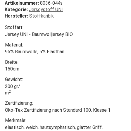
Artikelnummer:
8036-044s
Kategorie:
Jerseystoff UNI
Hersteller:
Stoffkaribik
Stoffart:
Jersey UNI - Baumwolljersey BIO
Material:
95% Baumwolle, 5% Elasthan
Breite:
150cm
Gewicht:
200 gr/
2
m
Zertifizierung:
Öko-Tex Zertifizierung nach Standard 100, Klasse 1
Merkmale:
elastisch, weich, hautsymphatisch, glatter Griff,