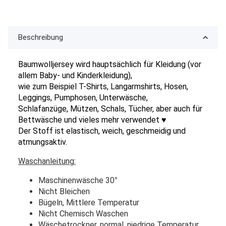
Beschreibung
Baumwolljersey wird hauptsächlich für Kleidung (vor
allem Baby- und Kinderkleidung),
wie zum Beispiel T-Shirts, Langarmshirts, Hosen,
Leggings, Pumphosen, Unterwäsche,
Schlafanzüge, Mützen, Schals, Tücher, aber auch für
Bettwäsche und vieles mehr verwendet ♥
Der Stoff ist elastisch, weich, geschmeidig und
atmungsaktiv.
Waschanleitung:
Maschinenwäsche 30
°
Nicht Bleichen
Bügeln, Mittlere Temperatur
Nicht Chemisch Waschen
Wäschetrockner, normal, niedrige Temperatur