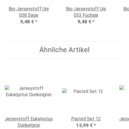
Bio-Jerseystoff Uni
Bio-Jerseystoff Uni
Bi
058 Sage
033 Fuchsie
9,48 €
*
9,48 €
*
Ähnliche Artikel
Jerseystoff Eukalyptus
Pastell Set 12
Jers
Dunkelgrün
13,99 €
*