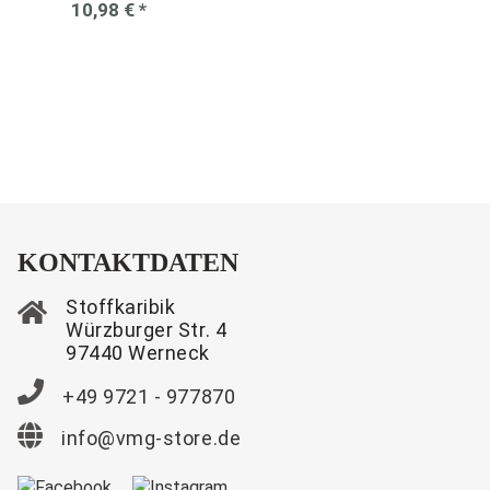
10,98 €
*
KONTAKTDATEN
Stoffkaribik
Würzburger Str. 4
97440 Werneck
+49 9721 - 977870
info@vmg-store.de